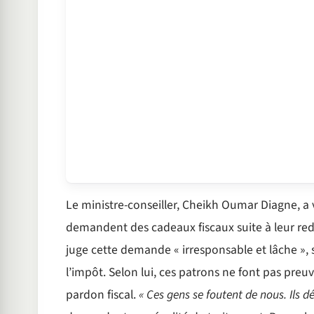
Le ministre-conseiller, Cheikh Oumar Diagne, a 
demandent des cadeaux fiscaux suite à leur red
juge cette demande « irresponsable et lâche », 
l’impôt. Selon lui, ces patrons ne font pas pr
pardon fiscal.
« Ces gens se foutent de nous. Ils dé