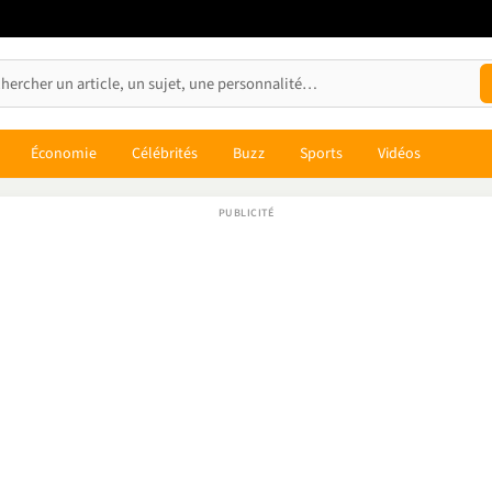
Économie
Célébrités
Buzz
Sports
Vidéos