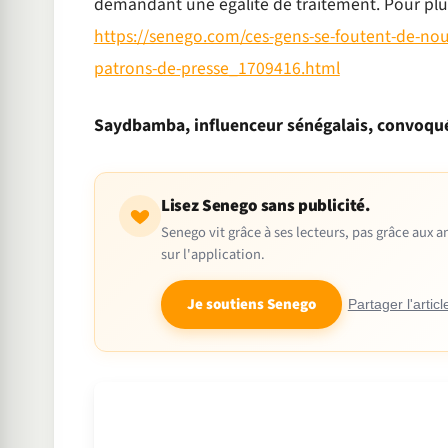
demandant une égalité de traitement. Pour plus de
https://senego.com/ces-gens-se-foutent-de-nous
patrons-de-presse_1709416.html
Saydbamba, influenceur sénégalais, convoqué 
Lisez Senego sans publicité.
Senego vit grâce à ses lecteurs, pas grâce aux
sur l'application.
Je soutiens Senego
Partager l'articl