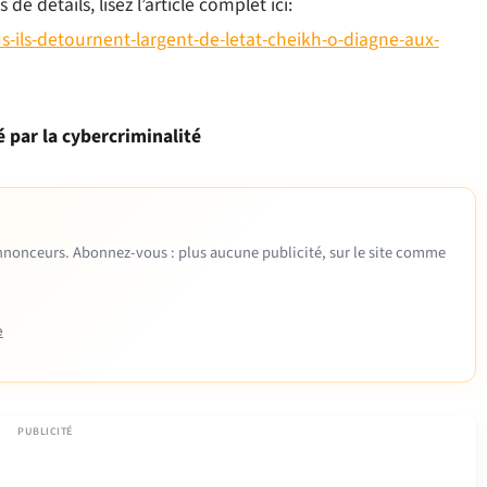
 détails, lisez l’article complet ici:
-ils-detournent-largent-de-letat-cheikh-o-diagne-aux-
par la cybercriminalité
 annonceurs. Abonnez-vous : plus aucune publicité, sur le site comme
e