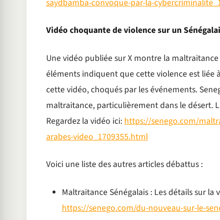
saydbamba-convoque-par-la-cybercriminalite_
Vidéo choquante de violence sur un Sénégala
Une vidéo publiée sur X montre la maltraitance 
éléments indiquent que cette violence est liée 
cette vidéo, choqués par les événements. Senego
maltraitance, particulièrement dans le désert. La
Regardez la vidéo ici:
https://senego.com/maltr
arabes-video_1709355.html
Voici une liste des autres articles débattus :
Maltraitance Sénégalais : Les détails sur la 
https://senego.com/du-nouveau-sur-le-seneg