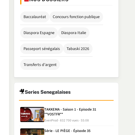
Baccalauréat
Concours fonction publique
Diaspora Espagne
Diaspora Italie
Passeport sénégalais
Tabaski 2026
Transferts d'argent
🎥
Series Senegalaises
TAKKEMA - Saison 1 - Episode 31
**VOSTFR**
EvenProd
832 700 vues
55:08
Série - LE PIÈGE - Épisode 35