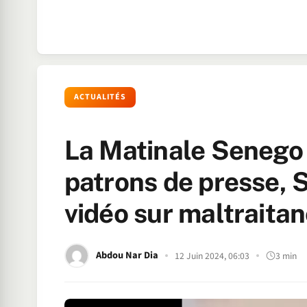
ACTUALITÉS
La Matinale Senego :
patrons de presse,
vidéo sur maltraita
Abdou Nar Dia
12 Juin 2024, 06:03
3 min