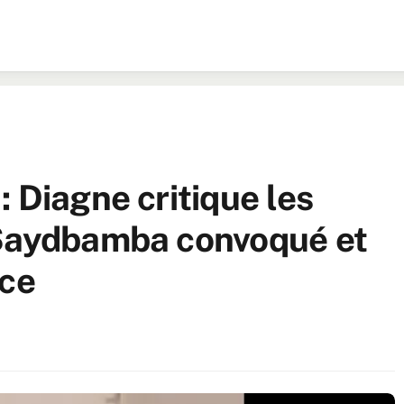
 Diagne critique les
 Saydbamba convoqué et
nce