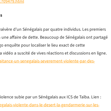
1709479.html
is
sévère d’un Sénégalais par quatre individus. Les premiers
à une affaire de dette. Beaucoup de Sénégalais ont partagé
 enquête pour localiser le lieu exact de cette
 vidéo a suscité de vives réactions et discussions en ligne.
aitance-un-senegalais-severement-violente-par-des-
violence subie par un Sénégalais aux ICS de Taïba. Lien :
alais-violente-dans-le-desert-la-gendarmerie-sur-les-