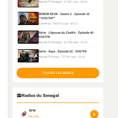
Marodi TV Sénégal
17 007 vues
24:51
BOROM KEUR - Saison 2 - Episode 16
**VOSTFR**
EvenProd
790 971 vues
40:27
Série - L'épouse du Cheikh - Épisode 40 -
VOSTFR
Marodi TV Sénégal
22 780 vues
32:35
Série - Kaya - Épisode 02 - VOSTFR
Marodi TV Pulaar
72 741 vues
33:15
TOUTES LES SERIES
📻
Radios du Senegal
RFM
94.0 FM