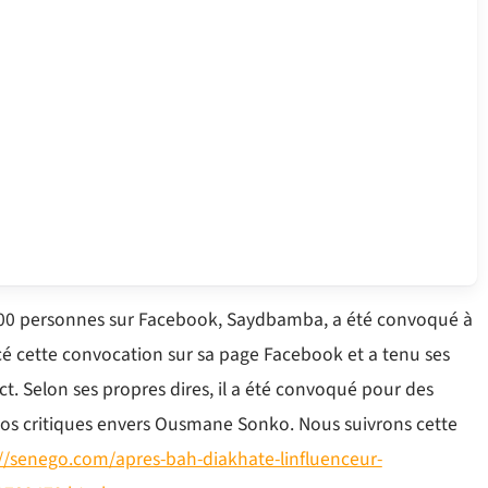
0 000 personnes sur Facebook, Saydbamba, a été convoqué à
oncé cette convocation sur sa page Facebook et a tenu ses
t. Selon ses propres dires, il a été convoqué pour des
déos critiques envers Ousmane Sonko. Nous suivrons cette
://senego.com/apres-bah-diakhate-linfluenceur-