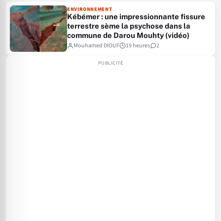
ENVIRONNEMENT
Kébémer : une impressionnante fissure
terrestre sème la psychose dans la
commune de Darou Mouhty (vidéo)
Mouhamed DIOUF
19 heures
2