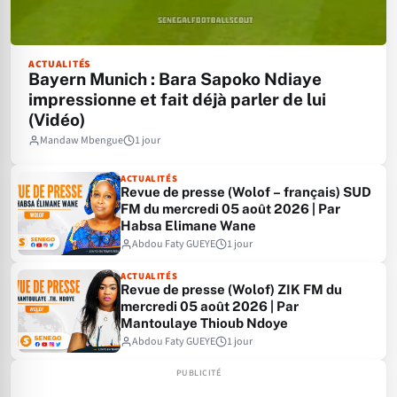
ACTUALITÉS
Bayern Munich : Bara Sapoko Ndiaye
impressionne et fait déjà parler de lui
(Vidéo)
Mandaw Mbengue
1 jour
ACTUALITÉS
Revue de presse (Wolof – français) SUD
FM du mercredi 05 août 2026 | Par
Habsa Elimane Wane
Abdou Faty GUEYE
1 jour
ACTUALITÉS
Revue de presse (Wolof) ZIK FM du
mercredi 05 août 2026 | Par
Mantoulaye Thioub Ndoye
Abdou Faty GUEYE
1 jour