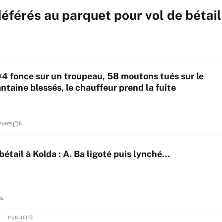
éférés au parquet pour vol de bétail
4 fonce sur un troupeau, 58 moutons tués sur le
ntaine blessés, le chauffeur prend la fuite
eures
6
 bétail à Kolda : A. Ba ligoté puis lynché…
es