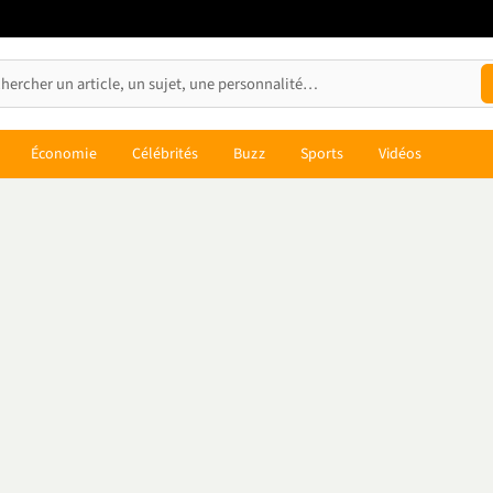
Économie
Célébrités
Buzz
Sports
Vidéos