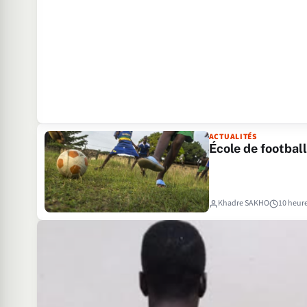
ACTUALITÉS
École de footbal
Khadre SAKHO
10 heur