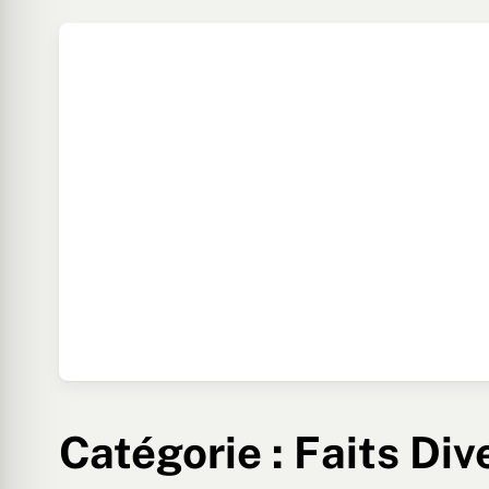
Catégorie :
Faits Div