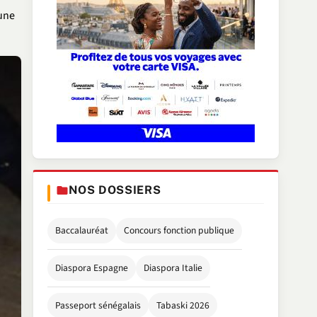
 une
NOS DOSSIERS
Baccalauréat
Concours fonction publique
Diaspora Espagne
Diaspora Italie
Passeport sénégalais
Tabaski 2026