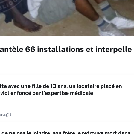
tèle 66 installations et interpelle
tte avec une fille de 13 ans, un locataire placé en
viol enfoncé par l’expertise médicale
ures
3
 de ne pas le joindre, son frère le retrouve mort dans