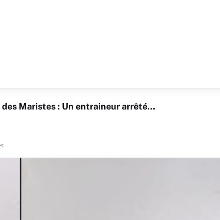
l des Maristes : Un entraineur arrêté…
es