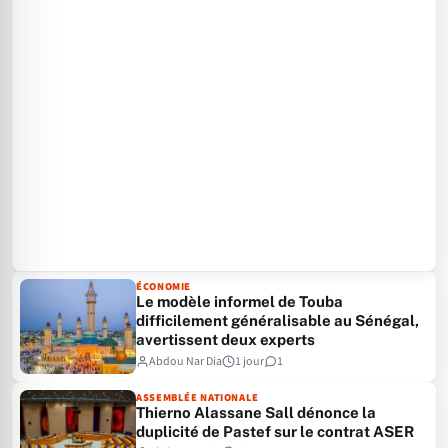
ÉCONOMIE
Le modèle informel de Touba
difficilement généralisable au Sénégal,
avertissent deux experts
Abdou Nar Dia
1 jour
1
ASSEMBLÉE NATIONALE
Thierno Alassane Sall dénonce la
duplicité de Pastef sur le contrat ASER