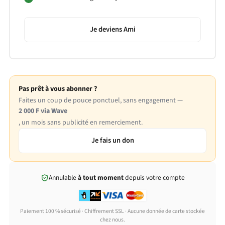
Je deviens Ami
Pas prêt à vous abonner ?
Faites un coup de pouce ponctuel, sans engagement —
2 000 F via Wave
, un mois sans publicité en remerciement.
Je fais un don
Annulable
à tout moment
depuis votre compte
Paiement 100 % sécurisé · Chiffrement SSL · Aucune donnée de carte stockée
chez nous.