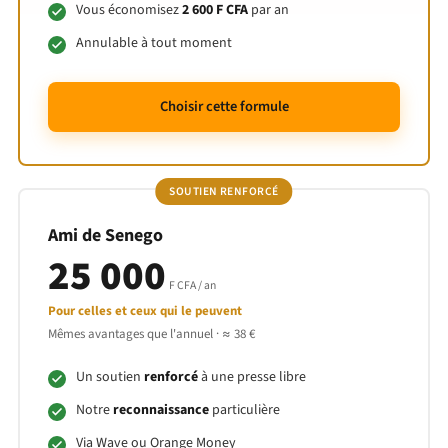
Vous économisez
2 600 F CFA
par an
Annulable à tout moment
Choisir cette formule
SOUTIEN RENFORCÉ
Ami de Senego
25 000
F CFA / an
Pour celles et ceux qui le peuvent
Mêmes avantages que l'annuel ·
≈ 38 €
Un soutien
renforcé
à une presse libre
Notre
reconnaissance
particulière
Via Wave ou Orange Money