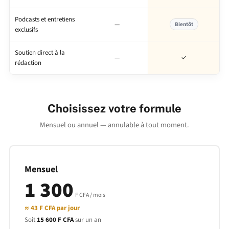
Podcasts et entretiens
—
Bientôt
exclusifs
Soutien direct à la
—
✓
rédaction
Choisissez votre formule
Mensuel ou annuel — annulable à tout moment.
Mensuel
1 300
F CFA / mois
≈
43 F CFA
par jour
Soit
15 600 F CFA
sur un an