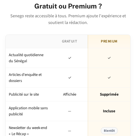
Gratuit ou Premium ?
Senego reste accessible à tous. Premium ajoute l'expérience et
soutient la rédaction.
GRATUIT
PREMIUM
Actualité quotidienne
✓
✓
du Sénégal
Articles d'enquête et
✓
✓
dossiers
Publicité sur le site
Affichée
Supprimée
Application mobile sans
—
Incluse
publicité
Newsletter du week-end
—
Bientôt
« Le Récap »