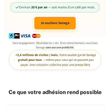
Environ
20 € par an
— soit moins d'un café par mois.
Je soutiens Senego
Sans engagement · Résiliable en 1 clic · Et en remerciement, vous lisez
Senego
sans aucune publicité
.
+3,6 millions de visites / mois.
Votre soutien garde Senego
gratuit pour tous
— même pour ceux qui ne peuvent pas
payer. Une
cotisation collective
pour une presse libre.
Ce que votre adhésion rend possible