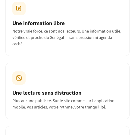
Une information libre
Notre vraie force, ce sont nos lecteurs. Une information utile,
vérifiée et proche du Sénégal — sans pression ni agenda
caché.
Une lecture sans distraction
Plus aucune publicité. Sur le site comme sur l'application
mobile. Vos articles, votre rythme, votre tranquillité.