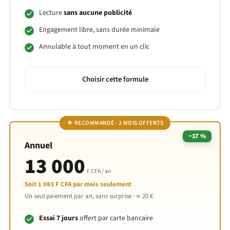
Lecture
sans aucune publicité
Engagement libre, sans durée minimale
Annulable à tout moment en un clic
Choisir cette formule
★ RECOMMANDÉ · 2 MOIS OFFERTS
−17 %
Annuel
13 000
F CFA / an
Soit
1 083 F CFA par mois
seulement
Un seul paiement par an, sans surprise ·
≈ 20 €
Essai 7 jours
offert par carte bancaire