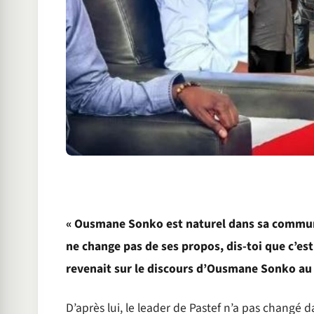
« Ousmane Sonko est naturel dans sa communi
ne change pas de ses propos, dis-toi que c’es
revenait sur le discours d’Ousmane Sonko au
D’après lui, le leader de Pastef n’a pas changé da