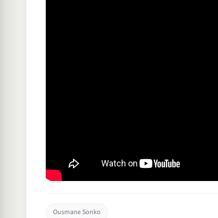
Ousmane Sonko