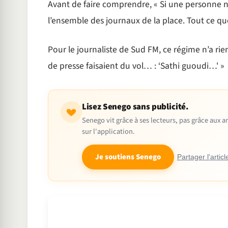
Avant de faire comprendre, « Si une personne ne t
l’ensemble des journaux de la place. Tout ce qu
Pour le journaliste de Sud FM, ce régime n’a rien
de presse faisaient du vol… : ‘Sathi guoudi…' »
Lisez Senego sans publicité.
Senego vit grâce à ses lecteurs, pas grâce aux
sur l'application.
Je soutiens Senego
Partager l'articl