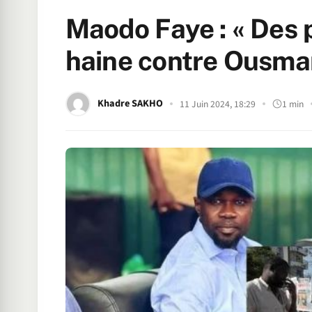
Maodo Faye : « Des 
haine contre Ousma
Khadre SAKHO
11 Juin 2024, 18:29
1 min