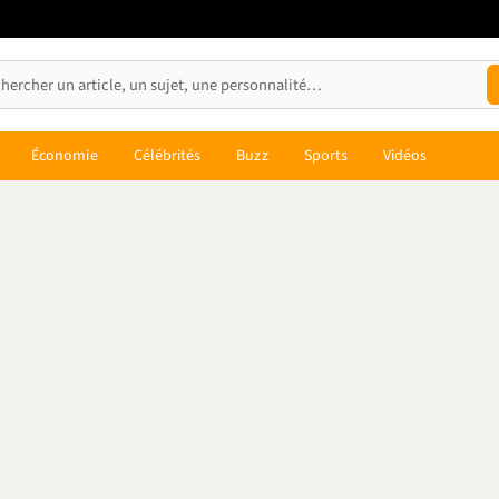
Économie
Célébrités
Buzz
Sports
Vidéos