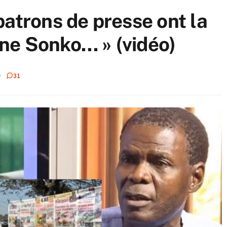
patrons de presse ont la
ne Sonko… » (vidéo)
31