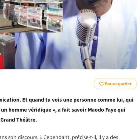
Sauvegarder
cation. Et quand tu vois une personne comme lui, qui
t un homme véridique », a fait savoir Maodo Faye qui
 Grand Théâtre.
ns son discours. « Cependant, précise-t-il, il y a des