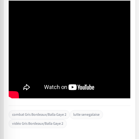
combat Gris Bordeaux/Balla Gaye 2
lutte senegalaise
vidéo Gris Bordeaux/Balla Gaye 2