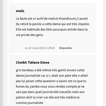
moiis
La faute est a l actif de malick thiandioum,il aurait
du retiré la parole a cette dame qui est très impolie.
Elle est habituée des faits.pourquoi entrée dans la
vie privée des gens.
Le 25 mars 2018 à 13h29
Répondre
Cheikh Tidiane Diene
gris bordeau a été même très gentil envers cette
dame journaliste car si c etait son père elle n allait
pas lui poser cette question a savoir est ce que tu
fumes du yamba vous vous rendez compte je ne
sais pas dans quel journal elle travaille mais son
patron doit la virer car elle est très médiocre
comme journaliste