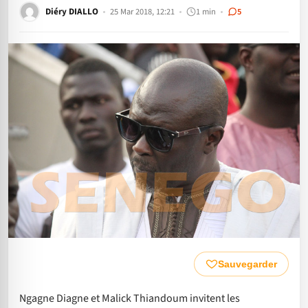
Diéry DIALLO
25 Mar 2018, 12:21
1 min
5
Sauvegarder
Ngagne Diagne et Malick Thiandoum invitent les