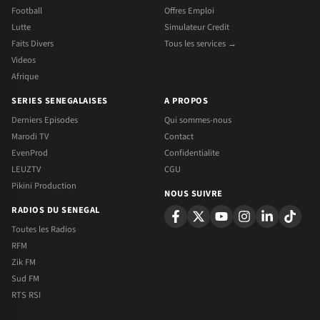
Football
Offres Emploi
Lutte
Simulateur Credit
Faits Divers
Tous les services →
Videos
Afrique
SERIES SENEGALAISES
A PROPOS
Derniers Episodes
Qui sommes-nous
Marodi TV
Contact
EvenProd
Confidentialite
LEUZTV
CGU
Pikini Production
NOUS SUIVRE
RADIOS DU SENEGAL
Toutes les Radios
RFM
Zik FM
Sud FM
RTS RSI