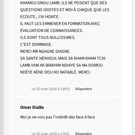
KHAMOU GNOU LAMB. ILS NE POSENT QUE DES
QUESTIONS IDIOTES ET MOI À CHAQUE QUE LES
ECOUTE, J’AI HONTE.
IL FAUT LES EMMENER EN FORMATION AVEC
ÉVALUATION DE CONNAISSANCES.
ILS SONT TOUS NULLISSIMES.
C’EST DOMMAGE.
MERCI MR NGAGNE DIAGNE.
SA SANTE NÉKHOUL MAIS SA KHAM KHAM TCHI
LAMB YAW AK BIRAHIM NDIAYE SA MA DOMOU
NDÉYE KÉNE DOU KO NATABLÉ. MERCI.
Le 25 mars 2018 à 13h53
Répondre
Omar Diallo
Moi je ne vois pas l’intérêt des face à face
Le 25 mars 2018 à 17h51
Répondre