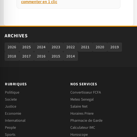
commenter en 1 clic
ARCHIVES
2026
2025
2024
2023
2022
2021
2020
2019
2018
2017
2016
2015
2014
RUBRIQUES
NOS SERVICES
Politique
Convertisseur FCFA
Societe
Meteo Senegal
Justice
Salaire Net
Economie
Horaires Priere
International
Pharmacie de Garde
People
Calculateur IMC
Sports
Horoscope