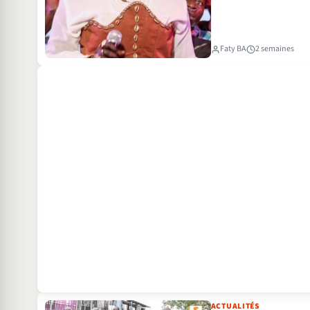
Faty BA
2 semaines
ACTUALITÉS