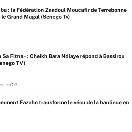
ba : la Fédération Zaadoul Moucafir de Terrebonne
 le Grand Magal (Senego Tv)
Sa Fitna» : Cheikh Bara Ndiaye répond à Bassirou
enego TV)
maines
29
omment Fazaho transforme le vécu de la banlieue en