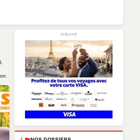
l.
ion.
NOS DOSSIERS