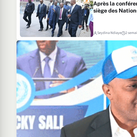
Après la confére
siège des Nation
Seydina Ndiaye
2 sema