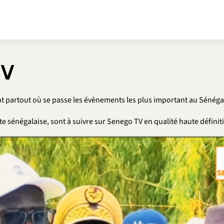
TV
ent partout où se passe les évènements les plus important au Sénéga
te sénégalaise, sont à suivre sur Senego TV en qualité haute définit