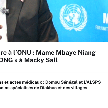
ture à l’ONU : Mame Mbaye Niang
 ONG » à Macky Sall
ns et actes médicaux : Domou Sénégal et L’ALSPS
oins spécialisés de Diakhao et des villages