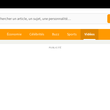
Économie
Célébrités
Buzz
Sports
Vidéos