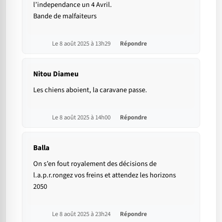
l’independance un 4 Avril.
Bande de malfaiteurs
Le 8 août 2025 à 13h29
Répondre
Nitou Diameu
Les chiens aboient, la caravane passe.
Le 8 août 2025 à 14h00
Répondre
Balla
On s’en fout royalement des décisions de
l.a.p.r.rongez vos freins et attendez les horizons
2050
Le 8 août 2025 à 23h24
Répondre