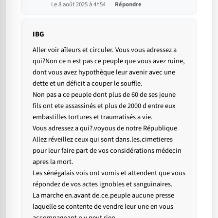
Le 8 août 2025 à 4h54
Répondre
IBG
Aller voir aîleurs et circuler. Vous vous adressez a
qui?Non ce n est pas ce peuple que vous avez ruine,
dont vous avez hypothèque leur avenir avec une
dette et un déficit a couper le souffle.
Non pas a ce peuple dont plus de 60 de ses jeune
fils ont ete assassinés et plus de 2000 d entre eux
embastilles tortures et traumatisés a vie.
Vous adressez a qui?.voyous de notre République
Allez réveillez ceux qui sont dans.les.cimetieres
pour leur faire part de vos considérations médecin
apres la mort.
Les sénégalais vois ont vomis et attendent que vous
répondez de vos actes ignobles et sanguinaires.
La marche en.avant de.ce.peuple aucune presse
laquelle se contente de vendre leur une en vous
accompagnant n y peut rien.