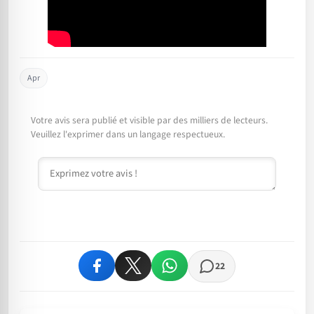
Apr
Votre avis sera publié et visible par des milliers de lecteurs.
Veuillez l'exprimer dans un langage respectueux.
Commentaire
22