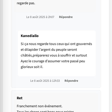
regarde pas.
Le 8 août 2025 à 2h07
Répondre
Kanediallo
Si ça nous regarde tous ceux qui ont gouvernés
et dilapider l’argent du peuple seront
châtiés,préparerez vous à souffrir et surtout
Ayez le courage d’assumer votre passé peu
glorieux soit il.
Le 8 août 2025 à 12h33
Répondre
Ret
Franchement non événement.
Tous les shows sont bons pour exister.