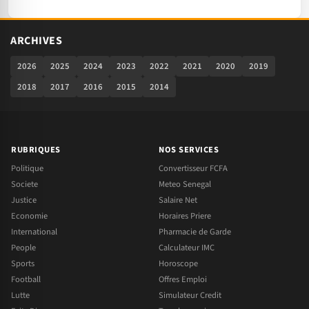
ARCHIVES
2026
2025
2024
2023
2022
2021
2020
2019
2018
2017
2016
2015
2014
RUBRIQUES
NOS SERVICES
Politique
Convertisseur FCFA
Societe
Meteo Senegal
Justice
Salaire Net
Economie
Horaires Priere
International
Pharmacie de Garde
People
Calculateur IMC
Sports
Horoscope
Football
Offres Emploi
Lutte
Simulateur Credit