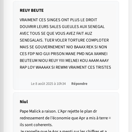
REUY BEUTE
VRAIMENT CES SINGES ONT PLUS LE DROIT
DOUVRIR LEURS SALES GUEULES AUX SENEGAL
AVEC TOUS SE QUE VOUS AVEZ FAIT AUZ
SENEGALAIS. TUER VOLER TORTURE COMPLOTER
MAIS SE GOUVERNEMENT NIO BAAAX REK SI NON
CES FDP NIO GUI PRISON MANE PMD NGA XAMNEI
BEUTEUM NIOU REUY YIII MELNEI KOU AAAM AAAY
RAP LOY WAAAAX SI REWMI VRAIMENT CES TRISTES
Le 8 août 2025 à 10h34
Répondre
Niul
Pape Malick a raison. L’Apr rejette le plan dr
redressement de l’économie que Apr a mis à terre =
ils sont coherents.
Je rappelle que le Apr a menti sur les chiffres et a