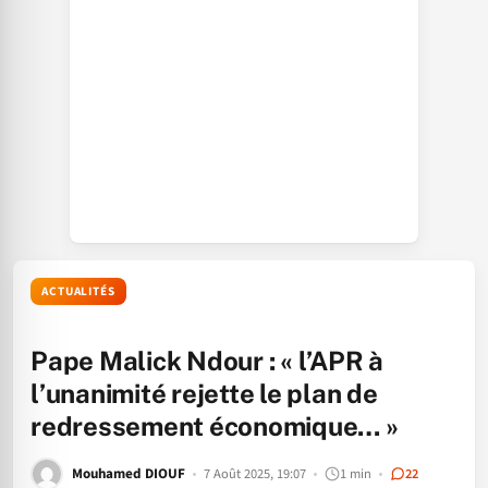
ACTUALITÉS
Pape Malick Ndour : « l’APR à
l’unanimité rejette le plan de
redressement économique… »
Mouhamed DIOUF
7 Août 2025, 19:07
1 min
22