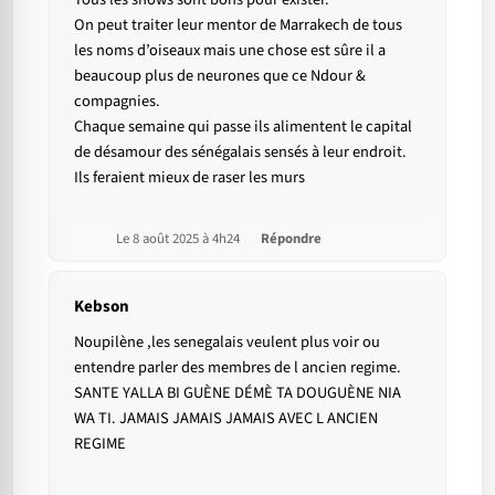
On peut traiter leur mentor de Marrakech de tous
les noms d’oiseaux mais une chose est sûre il a
beaucoup plus de neurones que ce Ndour &
compagnies.
Chaque semaine qui passe ils alimentent le capital
de désamour des sénégalais sensés à leur endroit.
Ils feraient mieux de raser les murs
Le 8 août 2025 à 4h24
Répondre
Kebson
Noupilène ,les senegalais veulent plus voir ou
entendre parler des membres de l ancien regime.
SANTE YALLA BI GUÈNE DÉMÈ TA DOUGUÈNE NIA
WA TI. JAMAIS JAMAIS JAMAIS AVEC L ANCIEN
REGIME