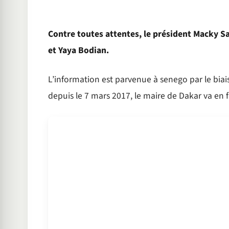
Contre toutes attentes, le président Macky Sal
et Yaya Bodian.
L’information est parvenue à senego par le bia
depuis le 7 mars 2017, le maire de Dakar va en fi