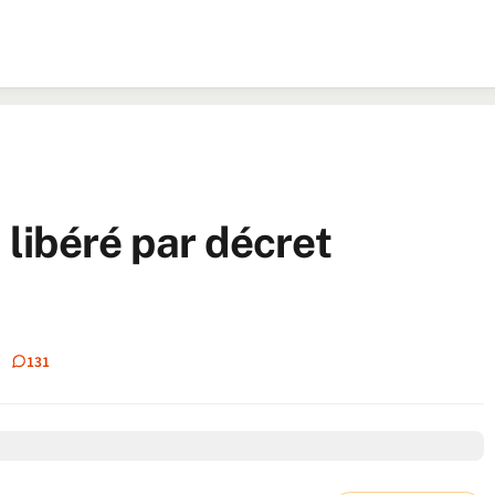
 libéré par décret
131