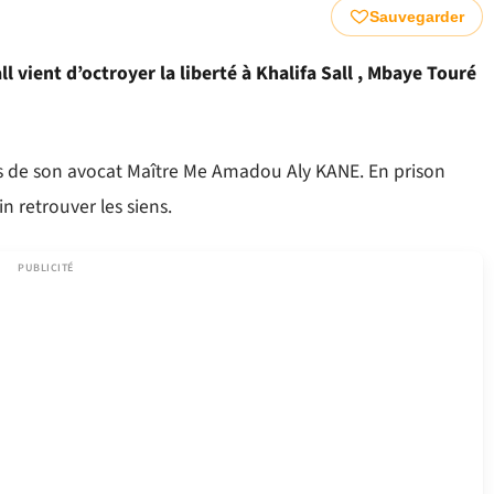
Sauvegarder
l vient d’octroyer la liberté à Khalifa Sall , Mbaye Touré
is de son avocat Maître Me Amadou Aly KANE. En prison
n retrouver les siens.