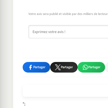
Votre avis sera publié et visible par des milliers de lecte
Commentaire
Partager
Partager
Partager
";