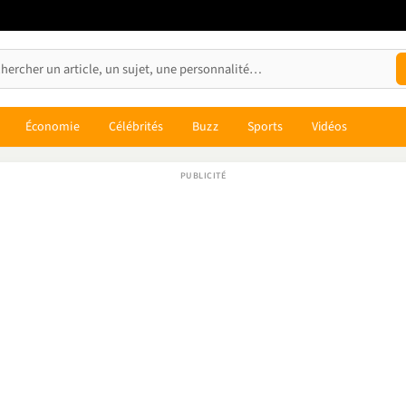
Économie
Célébrités
Buzz
Sports
Vidéos