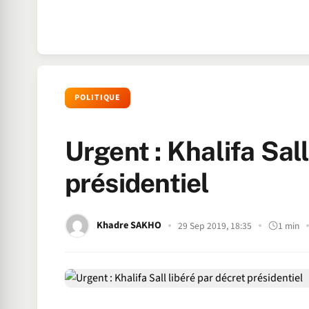
POLITIQUE
Urgent : Khalifa Sall
présidentiel
Khadre SAKHO
29 Sep 2019, 18:35
1 min