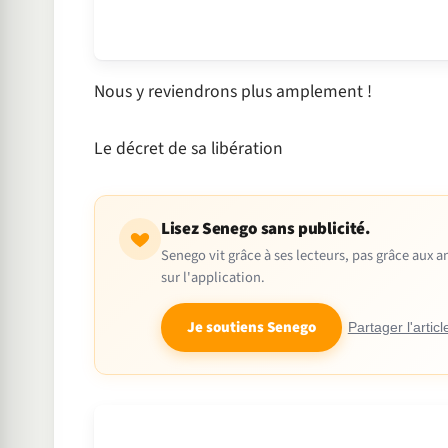
Nous y reviendrons plus amplement !
Le décret de sa libération
Lisez Senego sans publicité.
Senego vit grâce à ses lecteurs, pas grâce aux
sur l'application.
Je soutiens Senego
Partager l'articl