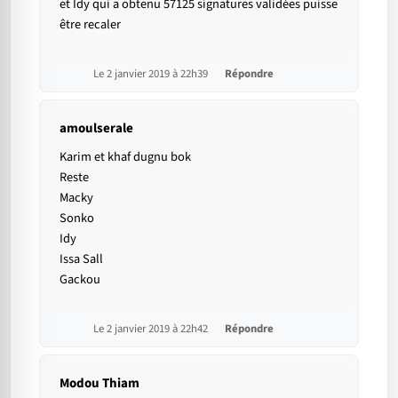
et Idy qui a obtenu 57125 signatures validées puisse
être recaler
Le 2 janvier 2019 à 22h39
Répondre
amoulserale
Karim et khaf dugnu bok
Reste
Macky
Sonko
Idy
Issa Sall
Gackou
Le 2 janvier 2019 à 22h42
Répondre
Modou Thiam