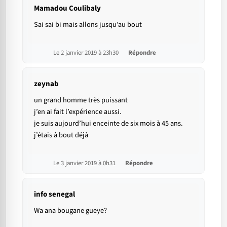
Mamadou Coulibaly
Sai sai bi mais allons jusqu’au bout
Le 2 janvier 2019 à 23h30
Répondre
zeynab
un grand homme très puissant
j’en ai fait l’expérience aussi.
je suis aujourd’hui enceinte de six mois à 45 ans.
j’étais à bout déjà
Le 3 janvier 2019 à 0h31
Répondre
info senegal
Wa ana bougane gueye?