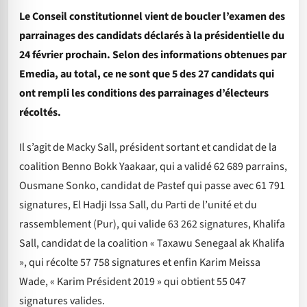
Le Conseil constitutionnel vient de boucler l’examen des
parrainages des candidats déclarés à la présidentielle du
24 février prochain. Selon des informations obtenues par
Emedia, au total, ce ne sont que 5 des 27 candidats qui
ont rempli les conditions des parrainages d’électeurs
récoltés.
Il s’agit de Macky Sall, président sortant et candidat de la
coalition Benno Bokk Yaakaar, qui a validé 62 689 parrains,
Ousmane Sonko, candidat de Pastef qui passe avec 61 791
signatures, El Hadji Issa Sall, du Parti de l’unité et du
rassemblement (Pur), qui valide 63 262 signatures, Khalifa
Sall, candidat de la coalition « Taxawu Senegaal ak Khalifa
», qui récolte 57 758 signatures et enfin Karim Meissa
Wade, « Karim Président 2019 » qui obtient 55 047
signatures valides.