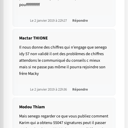
pouffffffffffff
Le 2 janvier 2019 à 22h27
Répondre
Mactar THIONE
Il nous donne des chiffres qui n’engage que senego
idy 57 non validé il ont des problèmes de chiffres
attendons le communiqué du conseils c mieux
mais si ne passe pas môme il pourra rejoindre son
frère Macky
Le 2 janvier 2019 à 22h36
Répondre
Modou Thiam
Mais senego regarder ce que vous publiez comment
Karim qui a obtenu 55047 signatures peut il passer