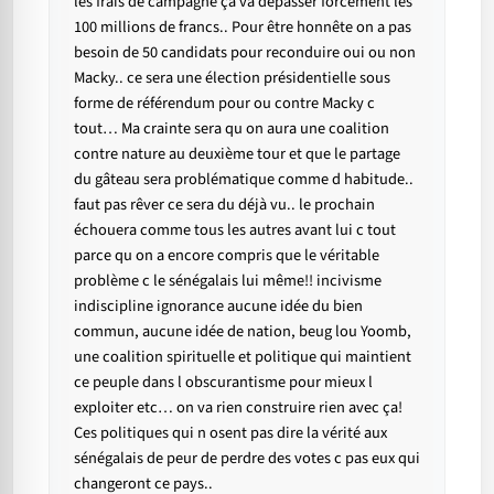
les frais de campagne ça va dépasser forcément les
100 millions de francs.. Pour être honnête on a pas
besoin de 50 candidats pour reconduire oui ou non
Macky.. ce sera une élection présidentielle sous
forme de référendum pour ou contre Macky c
tout… Ma crainte sera qu on aura une coalition
contre nature au deuxième tour et que le partage
du gâteau sera problématique comme d habitude..
faut pas rêver ce sera du déjà vu.. le prochain
échouera comme tous les autres avant lui c tout
parce qu on a encore compris que le véritable
problème c le sénégalais lui même!! incivisme
indiscipline ignorance aucune idée du bien
commun, aucune idée de nation, beug lou Yoomb,
une coalition spirituelle et politique qui maintient
ce peuple dans l obscurantisme pour mieux l
exploiter etc… on va rien construire rien avec ça!
Ces politiques qui n osent pas dire la vérité aux
sénégalais de peur de perdre des votes c pas eux qui
changeront ce pays..