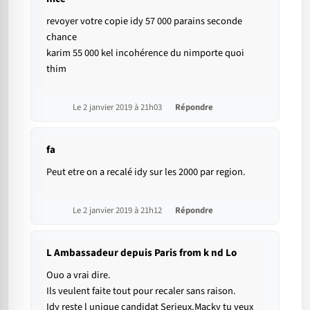
revoyer votre copie idy 57 000 parains seconde
chance
karim 55 000 kel incohérence du nimporte quoi
thim
Le 2 janvier 2019 à 21h03
Répondre
fa
Peut etre on a recalé idy sur les 2000 par region.
Le 2 janvier 2019 à 21h12
Répondre
L Ambassadeur depuis Paris from k nd Lo
Ouo a vrai dire.
Ils veulent faite tout pour recaler sans raison.
Idy reste l unique candidat Serieux.Macky tu veux