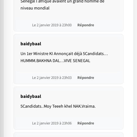
Senegal l afrique avaient un grand homme de
niveau mondial
Le 2 janvier 2019 à 23h00
Répondre
baidybaal
Un 1er Ministre KI Annonçait déjà 5Candidats…
HUMMM.BAKHNA DAL…VIVE SENEGAL
Le 2 janvier 2019 à 23h03
Répondre
baidybaal
5Candidats..Moy Teeeh khel NAK.Vraima.
Le 2 janvier 2019 à 23h06
Répondre