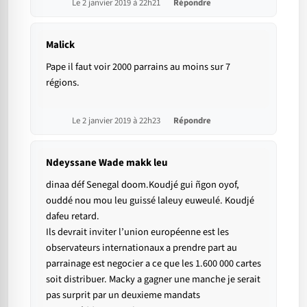
Le 2 janvier 2019 à 22h21
Répondre
Malick
Pape il faut voir 2000 parrains au moins sur 7
régions.
Le 2 janvier 2019 à 22h23
Répondre
Ndeyssane Wade makk leu
dinaa déf Senegal doom.Koudjé gui ñgon oyof,
ouddé nou mou leu guissé laleuy euweulé. Koudjé
dafeu retard.
Ils devrait inviter l’union européenne est les
observateurs internationaux a prendre part au
parrainage est negocier a ce que les 1.600 000 cartes
soit distribuer. Macky a gagner une manche je serait
pas surprit par un deuxieme mandats