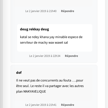
Le 2 janvier 2019 à 21h40
Répondre
deug rekkay deug
katal se ndey khana yay minable espece de
serviteur de macky wax waxet sal
Le 2 janvier 2019 à 22h34
Répondre
dof
Il ne veut pas de concurrents au fouta ….pour
être seul. Le reste il va partager avec les autres
plan MAKYAVELIQUE
Le 2 janvier 2019 à 21h41
Répondre