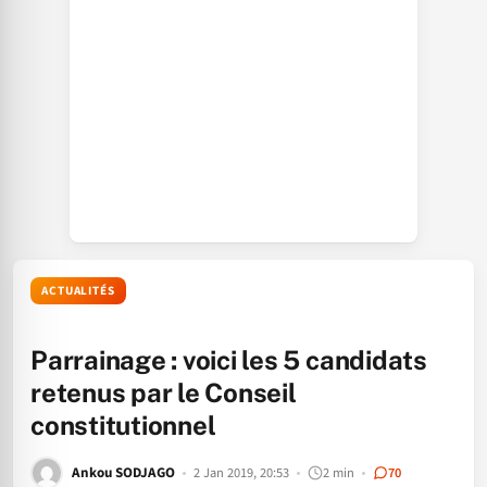
ACTUALITÉS
Parrainage : voici les 5 candidats
retenus par le Conseil
constitutionnel
Ankou SODJAGO
2 Jan 2019, 20:53
2 min
70