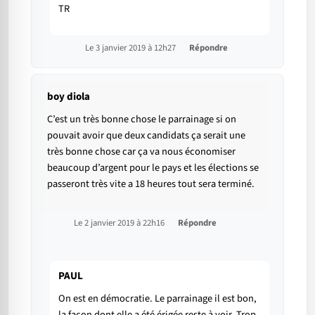
TR
Le 3 janvier 2019 à 12h27
Répondre
boy diola
C’est un très bonne chose le parrainage si on
pouvait avoir que deux candidats ça serait une
très bonne chose car ça va nous économiser
beaucoup d’argent pour le pays et les élections se
passeront très vite a 18 heures tout sera terminé.
Le 2 janvier 2019 à 22h16
Répondre
PAUL
On est en démocratie. Le parrainage il est bon,
la façon dont elle a été érigée reste à voir. Trop