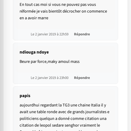
En tout cas moi si vous ne pouvez pas vous
réformée je vais bientôt décrocher on commence
en a avoir marre
Le 2 janvier 2019 à 22h59
Répondre
ndiouga ndoye
Beure par force,maky amoul mass
Le 2 janvier 2019 à 23h00
Répondre
papis
aujourdhui regardant la TG3 une chaine Italia il y
avait une table ronde avec de grands journalistes e
politiciens quelqun a donné comme citation una
citation de leopol sedare senghor vraiment le