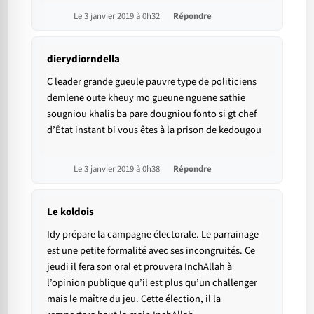
Le 3 janvier 2019 à 0h32
Répondre
dierydiorndella
C leader grande gueule pauvre type de politiciens
demlene oute kheuy mo gueune nguene sathie
sougniou khalis ba pare dougniou fonto si gt chef
d’État instant bi vous êtes à la prison de kedougou
Le 3 janvier 2019 à 0h38
Répondre
Le koldois
Idy prépare la campagne électorale. Le parrainage
est une petite formalité avec ses incongruités. Ce
jeudi il fera son oral et prouvera InchAllah à
l’opinion publique qu’il est plus qu’un challenger
mais le maître du jeu. Cette élection, il la