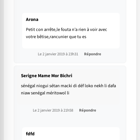
Arona
Petit con arrête,le fouta n’a rien à voir avec
votre bêtise,rancunier que tu es
Le 2 janvier 2019 à 23h31
Répondre
Serigne Mame Mor Bichri
sénégal niogui sétan macki di déf loko nekh li dafa
niaw senégal méritowol li
Le 2 janvier 2019 à 21h58
Répondre
fdfd