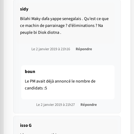
sidy
Bilahi Maky dafa yappe senegalais . Qu’est ce que
ce machin de parrainage ? d’éliminations ? Na
peuple bi Diok diotna .
Le 2 janvier 2019 à 21h16
Répondre
boun
Le PM avait déjà annoncé le nombre de
candidats :5
Le 2 janvier 2019 à 21h27
Répondre
isso G