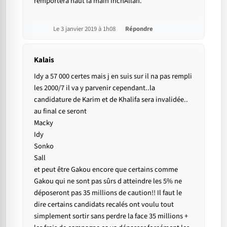
remportera haut la main InchAllah.
Le 3 janvier 2019 à 1h08
Répondre
Kalais
Idy a 57 000 certes mais j en suis sur il na pas rempli
les 2000/7 il va y parvenir cependant..la
candidature de Karim et de Khalifa sera invalidée..
au final ce seront
Macky
Idy
Sonko
Sall
et peut être Gakou encore que certains comme
Gakou qui ne sont pas sûrs d atteindre les 5% ne
déposeront pas 35 millions de caution!! Il faut le
dire certains candidats recalés ont voulu tout
simplement sortir sans perdre la face 35 millions +