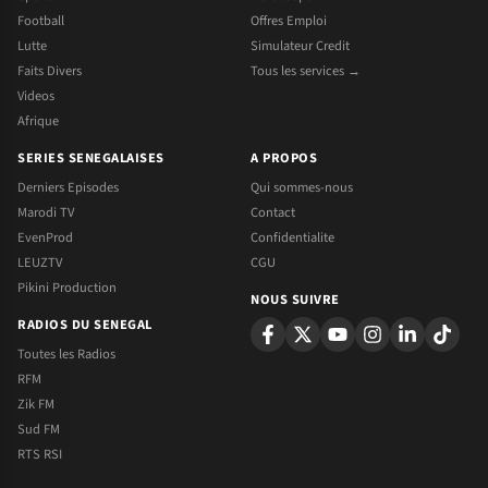
Football
Offres Emploi
Lutte
Simulateur Credit
Faits Divers
Tous les services →
Videos
Afrique
SERIES SENEGALAISES
A PROPOS
Derniers Episodes
Qui sommes-nous
Marodi TV
Contact
EvenProd
Confidentialite
LEUZTV
CGU
Pikini Production
NOUS SUIVRE
RADIOS DU SENEGAL
Toutes les Radios
RFM
Zik FM
Sud FM
RTS RSI