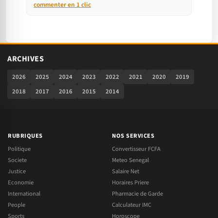
commenter en 1 clic
ARCHIVES
2026
2025
2024
2023
2022
2021
2020
2019
2018
2017
2016
2015
2014
RUBRIQUES
NOS SERVICES
Politique
Convertisseur FCFA
Societe
Meteo Senegal
Justice
Salaire Net
Economie
Horaires Priere
International
Pharmacie de Garde
People
Calculateur IMC
Sports
Horoscope