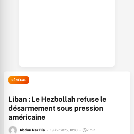
SÉNÉGAL
Liban : Le Hezbollah refuse le
désarmement sous pression
américaine
Abdou Nar Dia
19 Avr 2025, 10:00
2 min