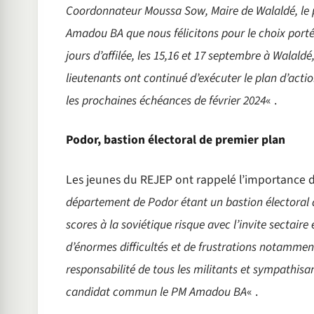
Coordonnateur Moussa Sow, Maire de Walaldé, le p
Amadou BA que nous félicitons pour le choix porté 
jours d’affilée, les 15,16 et 17 septembre à Walald
lieutenants ont continué d’exécuter le plan d’acti
les prochaines échéances de février 2024
« .
Podor, bastion électoral de premier plan
Les jeunes du REJEP ont rappelé l’importance d
département de Podor étant un bastion électoral a
scores à la soviétique risque avec l’invite sectair
d’énormes difficultés et de frustrations notamment
responsabilité de tous les militants et sympathisa
candidat commun le PM Amadou BA
« .