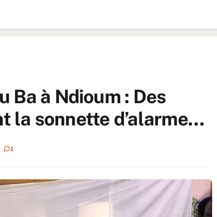
u Ba à Ndioum : Des
nt la sonnette d’alarme…
1