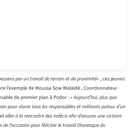
passera par un travail de terrain et de proximité
« , ces jeunes
suivre l’exemple de Moussa Sow Walaldé , Coordonnateur
sable de premier plan à Podor : «
Aujourd’hui, plus que
rain pour réunir tous les responsables et militants autour d’un
et aller à la rencontre des indécis afin d’assurer une victoire
 de l’occasion pour féliciter le travail titanesque du