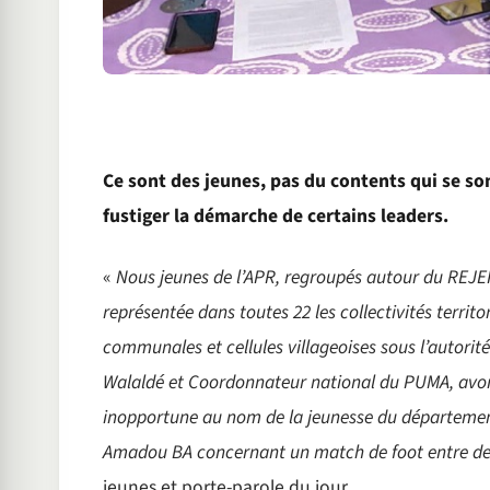
Ce sont des jeunes, pas du contents qui se son
fustiger la démarche de certains leaders.
«
Nous jeunes de l’APR, regroupés autour du REJEP
représentée dans toutes 22 les collectivités territo
communales et cellules villageoises sous l’autor
Walaldé et Coordonnateur national du PUMA, avons
inopportune au nom de la jeunesse du département
Amadou BA concernant un match de foot entre d
jeunes et porte-parole du jour.