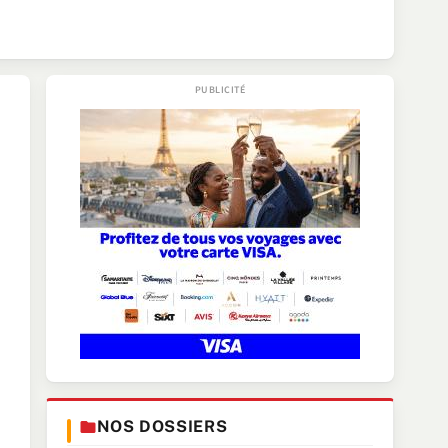
NOS DOSSIERS