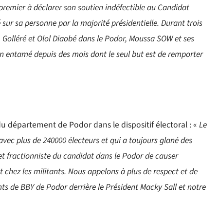
remier à déclarer son soutien indéfectible au Candidat
sur sa personne par la majorité présidentielle. Durant trois
é, Golléré et Olol Diaobé dans le Podor, Moussa SOW et ses
on entamé depuis des mois dont le seul but est de remporter
u département de Podor dans le dispositif électoral : «
Le
vec plus de 240000 électeurs et qui a toujours glané des
e et fractionniste du candidat dans le Podor de causer
 chez les militants. Nous appelons à plus de respect et de
nts de BBY de Podor derrière le Président Macky Sall et notre