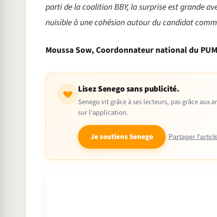
parti de la coalition BBY, la surprise est grande av
nuisible à une cohésion autour du candidat commu
Moussa Sow, Coordonnateur national du PUM
Lisez Senego sans publicité.
Senego vit grâce à ses lecteurs, pas grâce aux
sur l'application.
Je soutiens Senego
Partager l'articl