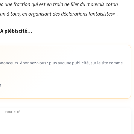
ec une fraction qui est en train de filer du mauvais coton
n à tous, en organisant des déclarations fantaisistes
« .
A plébiscité…
 annonceurs. Abonnez-vous : plus aucune publicité, sur le site comme
e