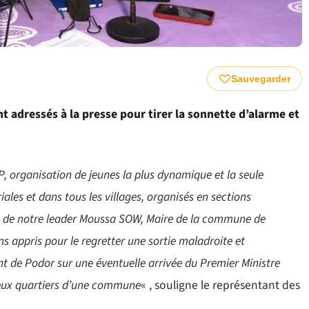
Sauvegarder
t adressés à la presse pour tirer la sonnette d’alarme et
, organisation de jeunes la plus dynamique et la seule
riales et dans tous les villages, organisés en sections
ité de notre leader Moussa SOW, Maire de la commune de
 appris pour le regretter une sortie maladroite et
 de Podor sur une éventuelle arrivée du Premier Ministre
eux quartiers d’une commune
« , souligne le représentant des