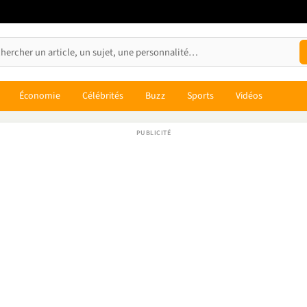
Économie
Célébrités
Buzz
Sports
Vidéos