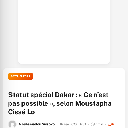
ACTUALITÉS
Statut spécial Dakar : « Ce n’est
pas possible », selon Moustapha
Cissé Lo
Mouhamadou Sissoko
16 Fév 2020, 16:53
2 min
6