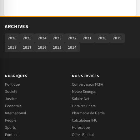
ARCHIVES
2026
2025
2024
2023
2022
2021
2020
2019
2018
2017
2016
2015
2014
RUBRIQUES
NOS SERVICES
Politique
Convertisseur FCFA
Societe
Meteo Senegal
Justice
Salaire Net
Economie
Horaires Priere
International
Pharmacie de Garde
People
Calculateur IMC
Sports
Horoscope
Football
Offres Emploi