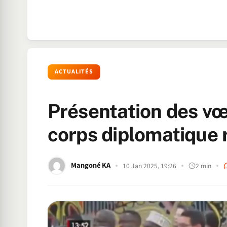
ACTUALITÉS
Présentation des vœ
corps diplomatique r
Mangoné KA
10 Jan 2025, 19:26
2 min