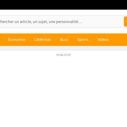
Économie
Célébrités
Buzz
Sports
Vidéos