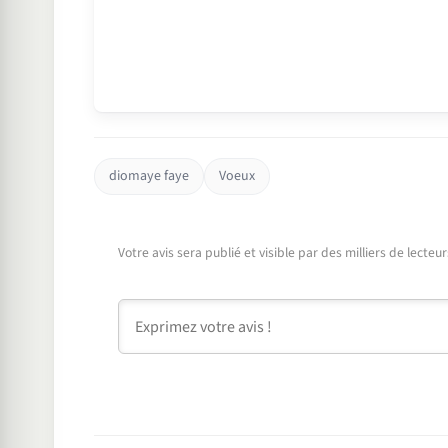
diomaye faye
Voeux
Votre avis sera publié et visible par des milliers de lecte
Commentaire