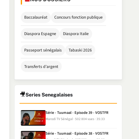
Baccalauréat
Concours fonction publique
Diaspora Espagne
Diaspora Italie
Passeport sénégalais
Tabaski 2026
Transferts d'argent
🎥
Series Senegalaises
Série - Tuumaal - Episode 39 - VOSTFR
Marodi TV Sénégal
502 804 vues
35:33
Série - Tuumaal - Episode 38 - VOSTFR