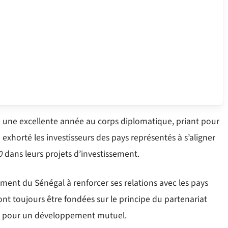
é une excellente année au corps diplomatique, priant pour
a exhorté les investisseurs des pays représentés à s’aligner
0
dans leurs projets d’investissement.
ement du Sénégal à renforcer ses relations avec les pays
ront toujours être fondées sur le principe du partenariat
rts pour un développement mutuel.