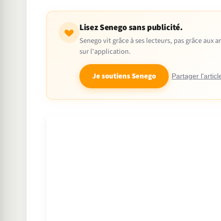
Lisez Senego sans publicité.
Senego vit grâce à ses lecteurs, pas grâce aux
sur l'application.
Je soutiens Senego
Partager l'articl