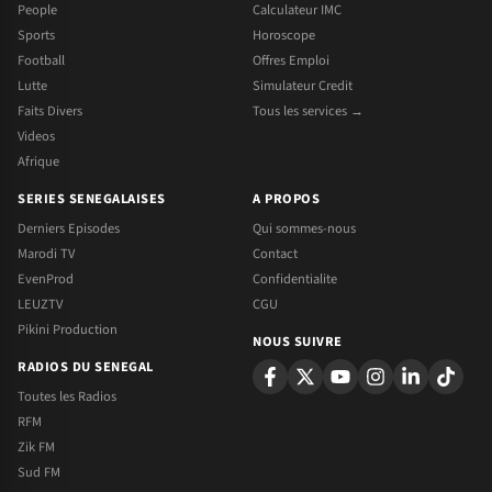
People
Calculateur IMC
Sports
Horoscope
Football
Offres Emploi
Lutte
Simulateur Credit
Faits Divers
Tous les services →
Videos
Afrique
SERIES SENEGALAISES
A PROPOS
Derniers Episodes
Qui sommes-nous
Marodi TV
Contact
EvenProd
Confidentialite
LEUZTV
CGU
Pikini Production
NOUS SUIVRE
RADIOS DU SENEGAL
Toutes les Radios
RFM
Zik FM
Sud FM