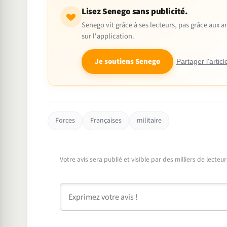
Lisez Senego sans publicité.
Senego vit grâce à ses lecteurs, pas grâce aux
sur l'application.
Je soutiens Senego
Partager l'articl
Forces
Françaises
militaire
Votre avis sera publié et visible par des milliers de lecte
Commentaire