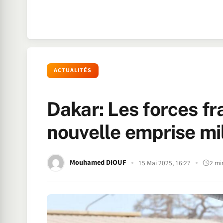
ACTUALITÉS
Dakar: Les forces fr
nouvelle emprise mi
Mouhamed DIOUF
15 Mai 2025, 16:27
2 mi