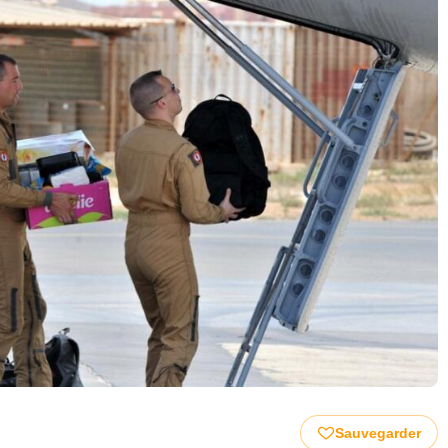
Sauvegarder