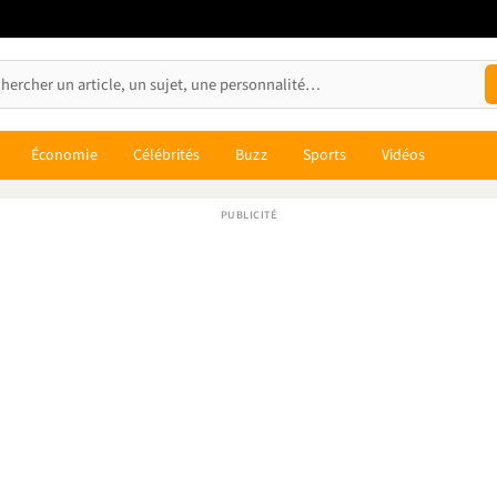
Économie
Célébrités
Buzz
Sports
Vidéos