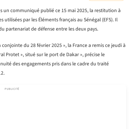
 un communiqué publié ce 15 mai 2025, la restitution à
s utilisées par les Éléments français au Sénégal (EFS). Il
 du partenariat de défense entre les deux pays.
onjointe du 28 février 2025 », la France a remis ce jeudi à
al Protet », situé sur le port de Dakar », précise le
inuité des engagements pris dans le cadre du traité
12.