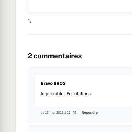
";
2
commentaires
Bravo BROS
Impeccable ! Félicitations.
Le 15 mai 2025 à 17h49
Répondre