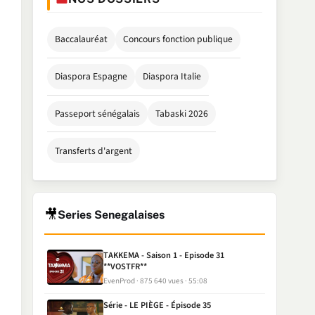
Baccalauréat
Concours fonction publique
Diaspora Espagne
Diaspora Italie
Passeport sénégalais
Tabaski 2026
Transferts d'argent
🎥
Series Senegalaises
TAKKEMA - Saison 1 - Episode 31
**VOSTFR**
EvenProd
875 640 vues
55:08
Série - LE PIÈGE - Épisode 35