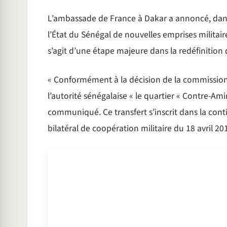
L’ambassade de France à Dakar a annoncé, dans
l’État du Sénégal de nouvelles emprises militaire
s’agit d’une étape majeure dans la redéfinition
« Conformément à la décision de la commission c
l’autorité sénégalaise « le quartier « Contre-Amir
communiqué. Ce transfert s’inscrit dans la cont
bilatéral de coopération militaire du 18 avril 20