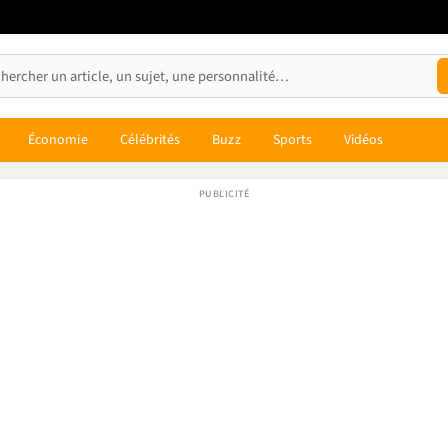
Économie
Célébrités
Buzz
Sports
Vidéos