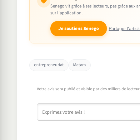
Senego vit grâce à ses lecteurs, pas grâce aux
sur l'application.
Je soutiens Senego
Partager l'articl
entrepreneuriat
Matam
Votre avis sera publié et visible par des milliers de lecte
Commentaire