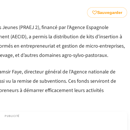
Sauvegarder
 Jeunes (PRAEJ 2), financé par l’Agence Espagnole
t (AECID), a permis la distribution de kits d’insertion à
formés en entrepreneuriat et gestion de micro-entreprises,
élevage, et d’autres domaines agro-sylvo-pastoraux.
msir Faye, directeur général de l’Agence nationale de
si vu la remise de subventions. Ces fonds serviront de
preneurs à démarrer efficacement leurs activités