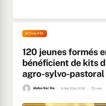
ACTUALITÉS
120 jeunes formés e
bénéficient de kits d
agro-sylvo-pastora
Abdou Nar Dia
15 Mai 2024, 07:05
1 min