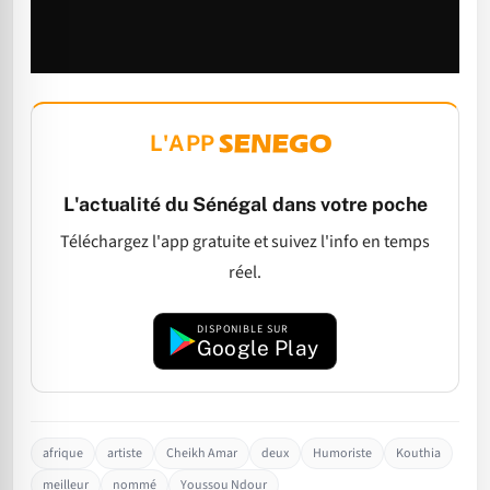
L'APP
L'actualité du Sénégal dans votre poche
Téléchargez l'app gratuite et suivez l'info en temps
réel.
DISPONIBLE SUR
Google Play
afrique
artiste
Cheikh Amar
deux
Humoriste
Kouthia
meilleur
nommé
Youssou Ndour