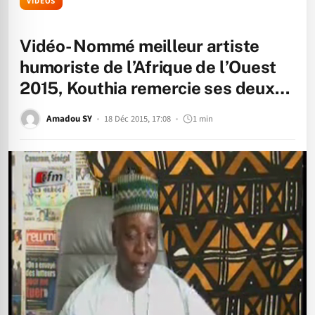
VIDÉOS
Vidéo- Nommé meilleur artiste
humoriste de l’Afrique de l’Ouest
2015, Kouthia remercie ses deux…
Amadou SY
18 Déc 2015, 17:08
1 min