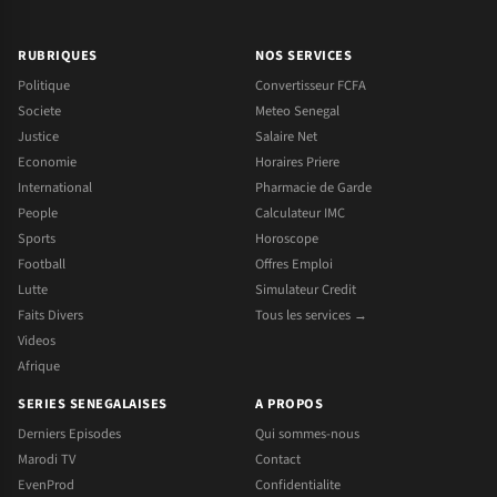
RUBRIQUES
NOS SERVICES
Politique
Convertisseur FCFA
Societe
Meteo Senegal
Justice
Salaire Net
Economie
Horaires Priere
International
Pharmacie de Garde
People
Calculateur IMC
Sports
Horoscope
Football
Offres Emploi
Lutte
Simulateur Credit
Faits Divers
Tous les services →
Videos
Afrique
SERIES SENEGALAISES
A PROPOS
Derniers Episodes
Qui sommes-nous
Marodi TV
Contact
EvenProd
Confidentialite