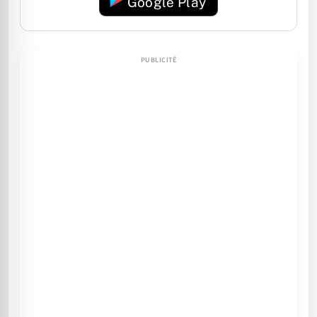
Google Play