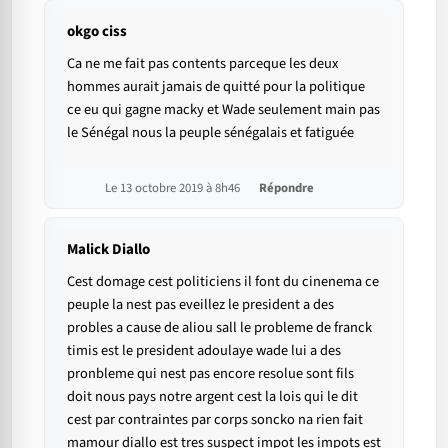
okgo ciss
Ca ne me fait pas contents parceque les deux
hommes aurait jamais de quitté pour la politique
ce eu qui gagne macky et Wade seulement main pas
le Sénégal nous la peuple sénégalais et fatiguée
Le 13 octobre 2019 à 8h46
Répondre
Malick Diallo
Cest domage cest politiciens il font du cinenema ce
peuple la nest pas eveillez le president a des
probles a cause de aliou sall le probleme de franck
timis est le president adoulaye wade lui a des
pronbleme qui nest pas encore resolue sont fils
doit nous pays notre argent cest la lois qui le dit
cest par contraintes par corps soncko na rien fait
mamour diallo est tres suspect impot les impots est