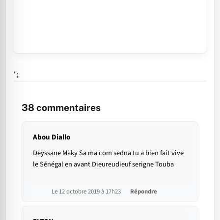
";
38
commentaires
Abou Diallo
Deyssane Màky Sa ma com sedna tu a bien fait vive
le Sénégal en avant Dieureudieuf serigne Touba
Le 12 octobre 2019 à 17h23
Répondre