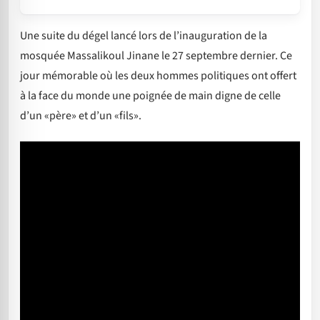
Une suite du dégel lancé lors de l’inauguration de la
mosquée Massalikoul Jinane le 27 septembre dernier. Ce
jour mémorable où les deux hommes politiques ont offert
à la face du monde une poignée de main digne de celle
d’un «père» et d’un «fils».