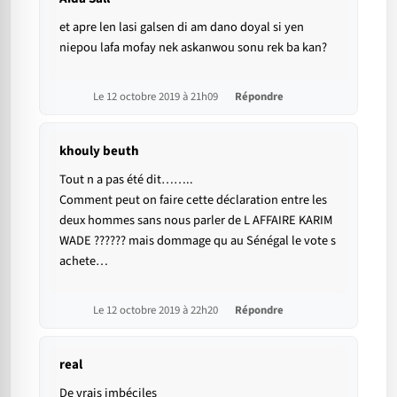
et apre len lasi galsen di am dano doyal si yen
niepou lafa mofay nek askanwou sonu rek ba kan?
Le 12 octobre 2019 à 21h09
Répondre
khouly beuth
Tout n a pas été dit……..
Comment peut on faire cette déclaration entre les
deux hommes sans nous parler de L AFFAIRE KARIM
WADE ?????? mais dommage qu au Sénégal le vote s
achete…
Le 12 octobre 2019 à 22h20
Répondre
real
De vrais imbéciles