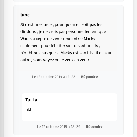
lune
Si c’est une farce , pour qu’on en soit pas les
dindons , je ne crois pas personnellement que
Wade accepte de venir rencontrer Macky
seulement pour féliciter soit disant un fils ,
n’oublions pas que si Macky est son fils , il en a un
autre , vous voyez ou je veux en venir .
Le 12 octobre 2019 à 19h25
Répondre
Tui La
hkl
Le 12 octobre 2019 à 18h39
Répondre