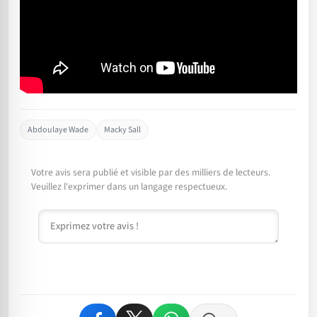
Abdoulaye Wade
Macky Sall
Votre avis sera publié et visible par des milliers de lecteurs.
Veuillez l'exprimer dans un langage respectueux.
Commentaire