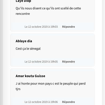
Laye Diop
Qu’ils nous disent ce qu’ils ont scellé de cette
rencontre
Le 12 octobre 2019 à 19h03
Répondre
Ablaye dia
Cest ça le sènegal
Le 12 octobre 2019 à 19h05
Répondre
Amar kouta Guisse
J ai honte pour mon pays c est le peuple qui perd
tjrs
Le 12 octobre 2019 à 19h06
Répondre