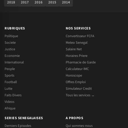
2018
2017
2016
2015
2014
RUBRIQUES
NOS SERVICES
Politique
Convertisseur FCFA
Societe
Meteo Senegal
Justice
Salaire Net
Economie
Horaires Priere
International
Pharmacie de Garde
People
Calculateur IMC
Sports
Horoscope
Football
Offres Emploi
Lutte
Simulateur Credit
Faits Divers
Tous les services →
Videos
Afrique
SERIES SENEGALAISES
A PROPOS
Derniers Episodes
Qui sommes-nous