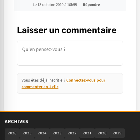
Le 13 octobre 2019 à 10h55
Répondre
Laisser un commentaire
Commentaire
Vous êtes déjà inscrit·e ?
Connectez-vous pour
commenter en 1 clic
ARCHIVES
2026
2025
2024
2023
2022
2021
2020
2019