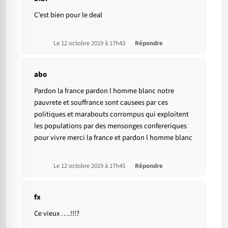
C’est bien pour le deal
Le 12 octobre 2019 à 17h43
Répondre
abo
Pardon la france pardon l homme blanc notre
pauvrete et souffrance sont causees par ces
politiques et marabouts corrompus qui exploitent
les populations par des mensonges confereriques
pour vivre merci la france et pardon l homme blanc
Le 12 octobre 2019 à 17h45
Répondre
fx
Ce vieux ….!!!?