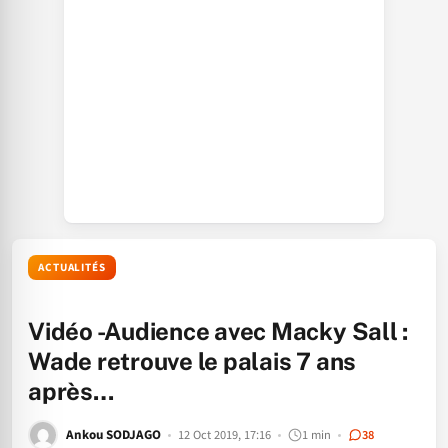
ACTUALITÉS
Vidéo -Audience avec Macky Sall :
Wade retrouve le palais 7 ans
après…
Ankou SODJAGO
12 Oct 2019, 17:16
1 min
38