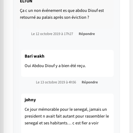
ELTON
Ça c un non événement es que abdou Diouf est
retourné au palais après son éviction ?
Le 12 octobre 2019 à 17h27
Répondre
Bari wakh
Oui Abdou Diouf y a bien été reçu.
Le 13 octobre 2019 à 4h56
Répondre
johny
Ce jour mémorable pour le senegal, jamais un
president n avait fait autant pour rassembler le
senegal et ses habitants… c est fier a voir