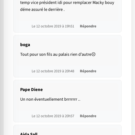
temp vice président idi pour remplacer Macky bouy
déme assuré le derrière .
Le 12 octobre 2019 à 19h51
Répondre
boga
Tout pour son fils au palais rien d’autre☹️
Le 12 octobre 2019 à 20h48
Répondre
Pape Diene
Un non éventuellement brrrrrrr ..
Le 12 octobre 2019 à 20h57
Répondre
Aida Sall