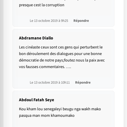
presque cest la corruption
Le 13 octobre 2019 à 9h25
Répondre
Abdramane Diallo
Les cinéaste ceux sont ces gens qui perturbent le
bon déroulement des dialogues pour une bonne
démocratie de notre pays;foutez nous la paix avec
vos fausses commentaires. ….
Le 13 octobre 2019 à 10h11
Répondre
Abdoul Fatah Seye
Kou kham lou senegaleyi beugu nga wakh mako
pasqua man mom khamoumako