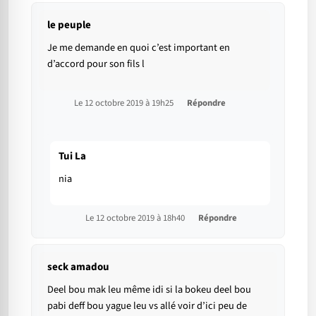
le peuple
Je me demande en quoi c’est important en
d’accord pour son fils l
Le 12 octobre 2019 à 19h25
Répondre
Tui La
nia
Le 12 octobre 2019 à 18h40
Répondre
seck amadou
Deel bou mak leu même idi si la bokeu deel bou
pabi deff bou yague leu vs allé voir d’ici peu de