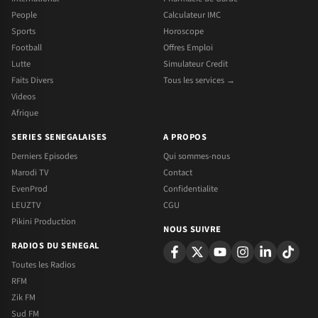
People
Calculateur IMC
Sports
Horoscope
Football
Offres Emploi
Lutte
Simulateur Credit
Faits Divers
Tous les services →
Videos
Afrique
SERIES SENEGALAISES
A PROPOS
Derniers Episodes
Qui sommes-nous
Marodi TV
Contact
EvenProd
Confidentialite
LEUZTV
CGU
Pikini Production
NOUS SUIVRE
RADIOS DU SENEGAL
Toutes les Radios
RFM
Zik FM
Sud FM