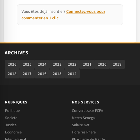
Vous êtes déjà inscrit·e ?
Connectez-vous pour
commenter en 1 clic
ARCHIVES
2026
2025
2024
2023
2022
2021
2020
2019
2018
2017
2016
2015
2014
RUBRIQUES
NOS SERVICES
Politique
Convertisseur FCFA
Societe
Meteo Senegal
Justice
Salaire Net
Economie
Horaires Priere
International
Pharmacie de Garde