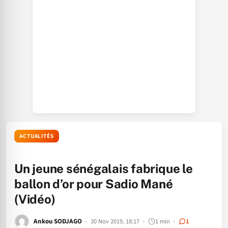
ACTUALITÉS
Un jeune sénégalais fabrique le
ballon d’or pour Sadio Mané
(Vidéo)
Ankou SODJAGO
30 Nov 2019, 18:17
1 min
1