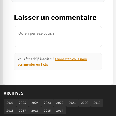
Laisser un commentaire
Commentaire
Vous êtes déjà inscrit·e ?
Connectez-vous pour
commenter en 1 clic
ARCHIVES
2026
2025
2024
2023
2022
2021
2020
2019
2018
2017
2016
2015
2014