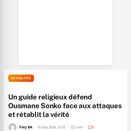
ACTUALITÉS
Un guide religieux défend
Ousmane Sonko face aux attaques
et rétablit la vérité
Faty BA
16 Sep 2024, 10:03
2 min
2