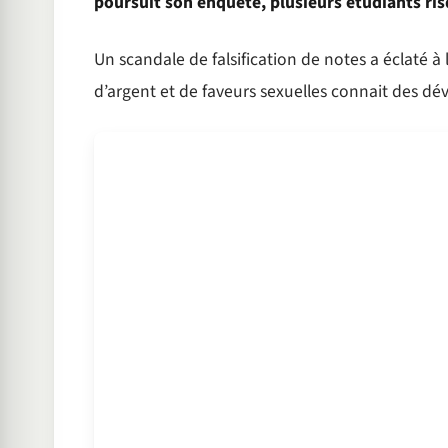
poursuit son enquête, plusieurs étudiants ris
Un scandale de falsification de notes a éclaté à
d’argent et de faveurs sexuelles connait des d