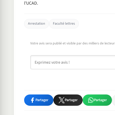
l’UCAD.
Arrestation
Faculté lettres
Votre avis sera publié et visible par des milliers de lecte
Commentaire
Partager
Partager
Partager