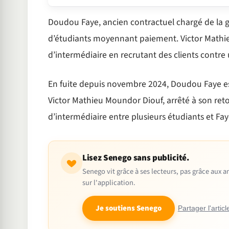
Doudou Faye, ancien contractuel chargé de la 
d’étudiants moyennant paiement. Victor Mathieu
d’intermédiaire en recrutant des clients contr
En fuite depuis novembre 2024, Doudou Faye est
Victor Mathieu Moundor Diouf, arrêté à son reto
d’intermédiaire entre plusieurs étudiants et Fa
Lisez Senego sans publicité.
Senego vit grâce à ses lecteurs, pas grâce aux
sur l'application.
Je soutiens Senego
Partager l'articl