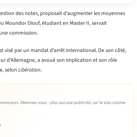
gestion des notes, proposait d’augmenter les moyennes
 Moundor Diouf, étudiant en Master II, servait
e une commission.
 visé par un mandat d’arrêt international. De son côté,
ur d’Allemagne, a avoué son implication et son rôle
ye, selon
Libération
.
 annonceurs. Abonnez-vous : plus aucune publicité, sur le site comme
e