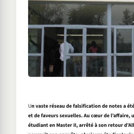
U
n vaste réseau de falsification de notes a é
et de faveurs sexuelles. Au cœur de l’affaire, 
étudiant en Master II, arrêté à son retour d’A