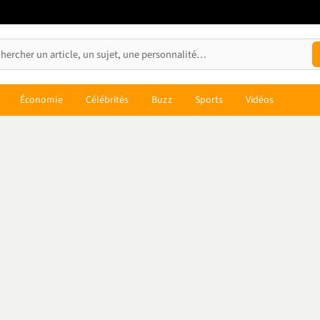
Économie
Célébrités
Buzz
Sports
Vidéos