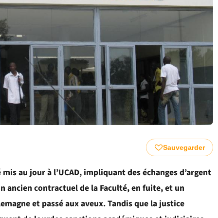
Sauvegarder
té mis au jour à l’UCAD, impliquant des échanges d’argent
un ancien contractuel de la Faculté, en fuite, et un
llemagne et passé aux aveux. Tandis que la justice