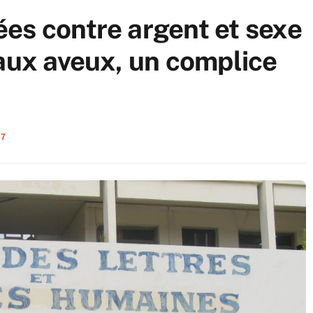
es contre argent et sexe
 aux aveux, un complice
7