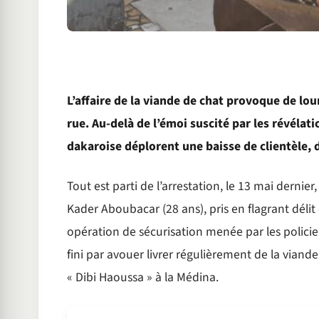
L’affaire de la viande de chat provoque de lo
rue. Au-delà de l’émoi suscité par les révélati
dakaroise déplorent une baisse de clientèle, 
Tout est parti de l’arrestation, le 13 mai dernier
Kader Aboubacar (28 ans), pris en flagrant déli
opération de sécurisation menée par les policier
fini par avouer livrer régulièrement de la viand
« Dibi Haoussa » à la Médina.