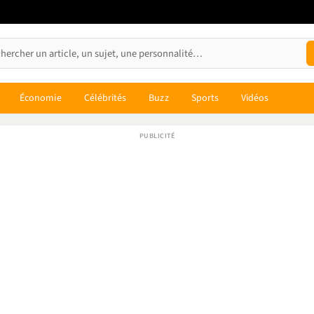
Économie
Célébrités
Buzz
Sports
Vidéos