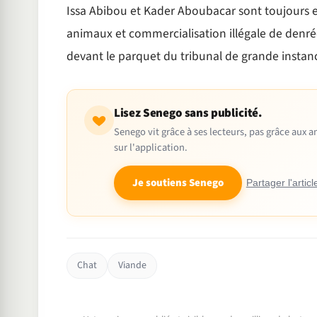
Issa Abibou et Kader Aboubacar sont toujours e
animaux et commercialisation illégale de denré
devant le parquet du tribunal de grande instan
Lisez Senego sans publicité.
Senego vit grâce à ses lecteurs, pas grâce aux
sur l'application.
Je soutiens Senego
Partager l'articl
Chat
Viande