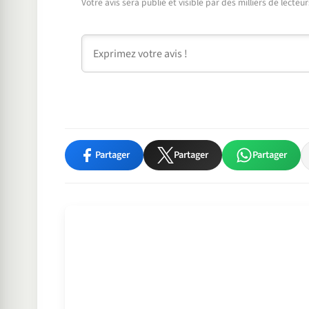
Votre avis sera publié et visible par des milliers de lecte
Commentaire
Partager
Partager
Partager