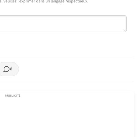
urs. Veuillez l'exprimer dans un langage respectueux.
8