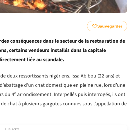
Sauvegarder
urdes conséquences dans le secteur de la restauration de
ons, certains vendeurs installés dans la capitale
directement liée au scandale.
, de deux ressortissants nigériens, Issa Abibou (22 ans) et
t d’abattage d’un chat domestique en pleine rue, lors d’une
s du 4ᵉ arrondissement. Interpellés puis interrogés, ils ont
e de chat à plusieurs gargotes connues sous l’appellation de