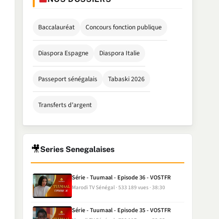
Baccalauréat
Concours fonction publique
Diaspora Espagne
Diaspora Italie
Passeport sénégalais
Tabaski 2026
Transferts d'argent
🎥
Series Senegalaises
Série - Tuumaal - Episode 36 - VOSTFR
Marodi TV Sénégal
533 189 vues
38:30
Série - Tuumaal - Episode 35 - VOSTFR