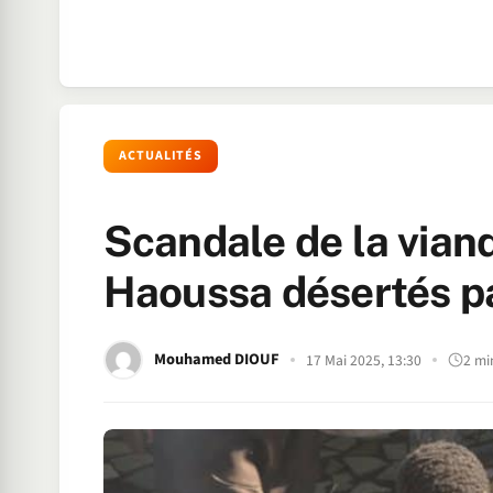
ACTUALITÉS
Scandale de la viande
Haoussa désertés pa
Mouhamed DIOUF
17 Mai 2025, 13:30
2 mi