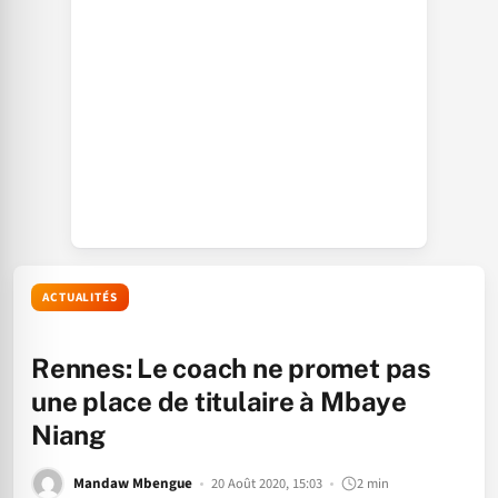
ACTUALITÉS
Rennes: Le coach ne promet pas
une place de titulaire à Mbaye
Niang
Mandaw Mbengue
20 Août 2020, 15:03
2 min