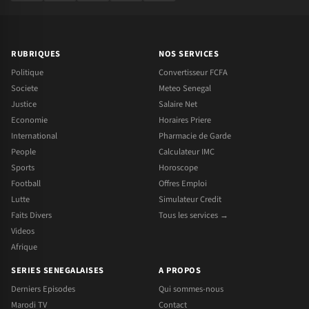
RUBRIQUES
NOS SERVICES
Politique
Convertisseur FCFA
Societe
Meteo Senegal
Justice
Salaire Net
Economie
Horaires Priere
International
Pharmacie de Garde
People
Calculateur IMC
Sports
Horoscope
Football
Offres Emploi
Lutte
Simulateur Credit
Faits Divers
Tous les services →
Videos
Afrique
SERIES SENEGALAISES
A PROPOS
Derniers Episodes
Qui sommes-nous
Marodi TV
Contact