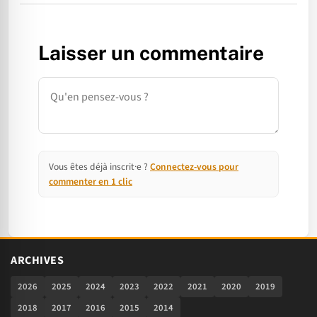
Laisser un commentaire
Commentaire
Vous êtes déjà inscrit·e ?
Connectez-vous pour
commenter en 1 clic
ARCHIVES
2026
2025
2024
2023
2022
2021
2020
2019
2018
2017
2016
2015
2014