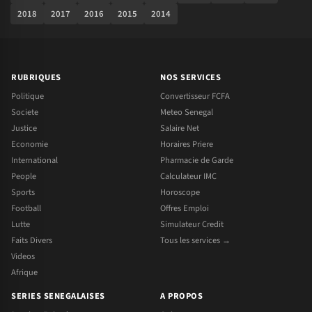
2018
2017
2016
2015
2014
RUBRIQUES
NOS SERVICES
Politique
Convertisseur FCFA
Societe
Meteo Senegal
Justice
Salaire Net
Economie
Horaires Priere
International
Pharmacie de Garde
People
Calculateur IMC
Sports
Horoscope
Football
Offres Emploi
Lutte
Simulateur Credit
Faits Divers
Tous les services →
Videos
Afrique
SERIES SENEGALAISES
A PROPOS