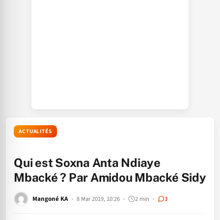
ACTUALITÉS
Qui est Soxna Anta Ndiaye
Mbacké ? Par Amidou Mbacké Sidy
Mangoné KA
8 Mar 2019, 10:26
2 min
3