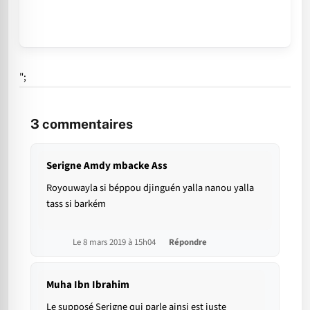
";
3
commentaires
Serigne Amdy mbacke Ass
Royouwayla si béppou djinguén yalla nanou yalla
tass si barkém
Le 8 mars 2019 à 15h04
Répondre
Muha Ibn Ibrahim
Le supposé Serigne qui parle ainsi est juste