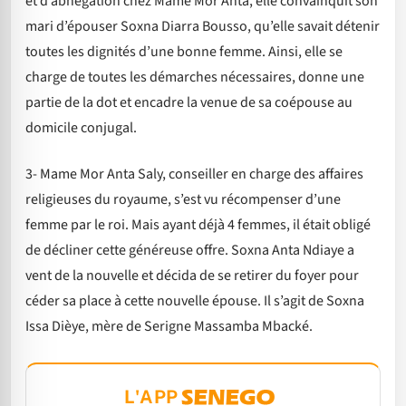
et d’abnégation chez Mame Mor Anta, elle convainquit son
mari d’épouser Soxna Diarra Bousso, qu’elle savait détenir
toutes les dignités d’une bonne femme. Ainsi, elle se
charge de toutes les démarches nécessaires, donne une
partie de la dot et encadre la venue de sa coépouse au
domicile conjugal.
3- Mame Mor Anta Saly, conseiller en charge des affaires
religieuses du royaume, s’est vu récompenser d’une
femme par le roi. Mais ayant déjà 4 femmes, il était obligé
de décliner cette généreuse offre. Soxna Anta Ndiaye a
vent de la nouvelle et décida de se retirer du foyer pour
céder sa place à cette nouvelle épouse. Il s’agit de Soxna
Issa Dièye, mère de Serigne Massamba Mbacké.
L'APP