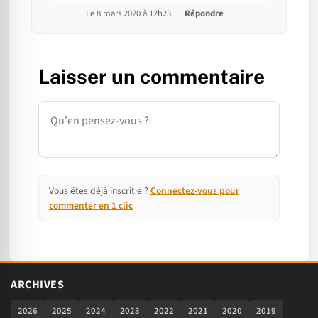
Le 8 mars 2020 à 12h23
Répondre
Laisser un commentaire
Commentaire
Vous êtes déjà inscrit·e ?
Connectez-vous pour
commenter en 1 clic
ARCHIVES
2026
2025
2024
2023
2022
2021
2020
2019