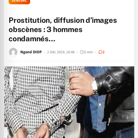
SÉNÉGAL
Prostitution, diffusion d’images
obscènes : 3 hommes
condamnés…
Ngoné DIOP
2 Déc 2019, 10:48
5 min
2