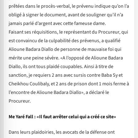
prêtées dans le procès-verbal, le prévenu indique qu’on l’a
obligé à signer le document, avant de souligner qu’il n’a
jamais parlé d’argent avec cette fameuse dame.
Faisant ses réquisitions, le représentant du Procureur, qui
est convaincu de la culpabilité des prévenus, a qualifié
Alioune Badara Diallo de personne de mauvaise foi qui
mérite une peine sévère. «A l’opposé de Alioune Badara
Diallo, ils ont tous plaidé coupables. Ainsi à titre de
sanction, je requiers 2 ans avec sursis contre Baba Sy et
Cheikhou Coulibaly, et 2 ans de prison dont 1 mois ferme à
l’encontre de Alioune Badara Diallo», a déclaré le
Procureur.
Me Yaré Fall : «Il faut arrêter celui qui a créé ce site»
Dans leurs plaidoiries, les avocats de la défense ont