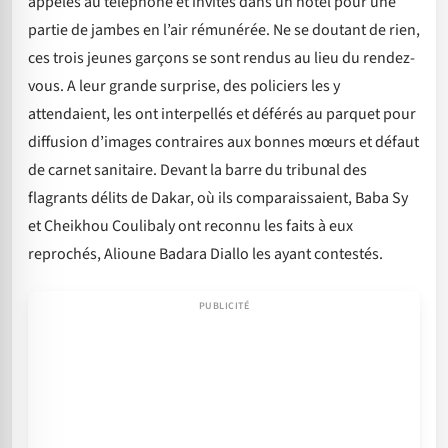
appelés au téléphone et invités dans un hôtel pour une
partie de jambes en l’air rémunérée. Ne se doutant de rien,
ces trois jeunes garçons se sont rendus au lieu du rendez-
vous. A leur grande surprise, des policiers les y
attendaient, les ont interpellés et déférés au parquet pour
diffusion d’images contraires aux bonnes mœurs et défaut
de carnet sanitaire. Devant la barre du tribunal des
flagrants délits de Dakar, où ils comparaissaient, Baba Sy
et Cheikhou Coulibaly ont reconnu les faits à eux
reprochés, Alioune Badara Diallo les ayant contestés.