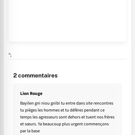
";
2
commentaires
Lion Rouge
Bayilen gni niou gnibi tu entre dans site rencontres
tu pièges les hommes et tu déféres pendant ce
temps les agresseurs sont dehors et tuent nos frères
et sœurs. Ya beaucoup plus urgent commençons
par la base