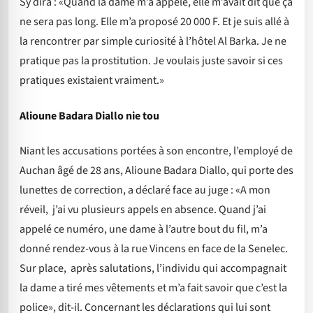
Sy dira : «Quand la dame m’a appelé, elle m’avait dit que ça
ne sera pas long. Elle m’a proposé 20 000 F. Et je suis allé à
la rencontrer par simple curiosité à l’hôtel Al Barka. Je ne
pratique pas la prostitution. Je voulais juste savoir si ces
pratiques existaient vraiment.»
Alioune Badara Diallo nie tou
Niant les accusations portées à son encontre, l’employé de
Auchan âgé de 28 ans, Alioune Badara Diallo, qui porte des
lunettes de correction, a déclaré face au juge : «A mon
réveil, j’ai vu plusieurs appels en absence. Quand j’ai
appelé ce numéro, une dame à l’autre bout du fil, m’a
donné rendez-vous à la rue Vincens en face de la Senelec.
Sur place, après salutations, l’individu qui accompagnait
la dame a tiré mes vêtements et m’a fait savoir que c’est la
police», dit-il. Concernant les déclarations qui lui sont