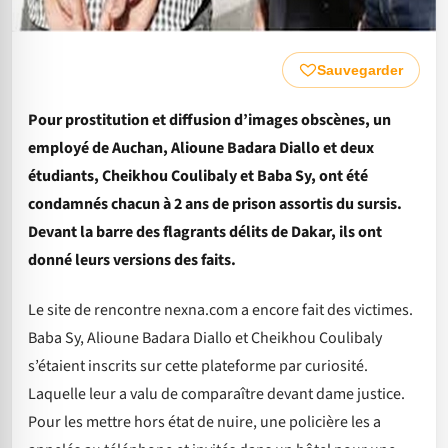
Sauvegarder
Pour prostitution et diffusion d’images obscènes, un
employé de Auchan, Alioune Badara Diallo et deux
étudiants, Cheikhou Coulibaly et Baba Sy, ont été
condamnés chacun à 2 ans de prison assortis du sursis.
Devant la barre des flagrants délits de Dakar, ils ont
donné leurs versions des faits.
Le site de rencontre nexna.com a encore fait des victimes.
Baba Sy, Alioune Badara Diallo et Cheikhou Coulibaly
s’étaient inscrits sur cette plateforme par curiosité.
Laquelle leur a valu de comparaître devant dame justice.
Pour les mettre hors état de nuire, une policière les a