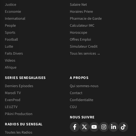
Justice
Salaire Net
Economie
Horaires Priere
International
Pharmacie de Garde
People
Calculateur IMC
Sports
Horoscope
Football
Offres Emploi
Lutte
Simulateur Credit
Faits Divers
Tous les services →
Videos
Afrique
SERIES SENEGALAISES
A PROPOS
Derniers Episodes
Qui sommes-nous
Marodi TV
Contact
EvenProd
Confidentialite
LEUZTV
CGU
Pikini Production
NOUS SUIVRE
RADIOS DU SENEGAL
Toutes les Radios