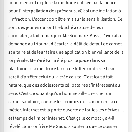
unanimement déploré la méthode utilisée par la police
pour l’interpellation des prévenus. «C’est une incitation à
l’infraction. L’accent doit être mis sur la sensibilisation. Ce
sont des jeunes qui ont trébuché à cause de leur
curiosité», a fait remarquer Me Soumaré. Aussi, l’avocat a
demandé au tribunal d’écarter le délit de défaut de carnet
sanitaire et de leur faire une application bienveillante de la
loi pénale. Me Yaré Fall a été plus loquace dans sa
plaidoirie. «La meilleure façon de lutter contre ce fléau
serait d’arrêter celui qui a créé ce site. C’est tout à fait
naturel que des adolescents célibataires s’intéressent au
sexe. C’est choquant qu’un homme aille chercher un
carnet sanitaire, comme les femmes qui s’adonnent à ce
métier. Internet est la porte ouverte de toutes les dérives. Il
est temps de limiter internet. C’est ça le combat», a-t-il
révélé. Son confrère Me Sadio a soutenu que ce dossier