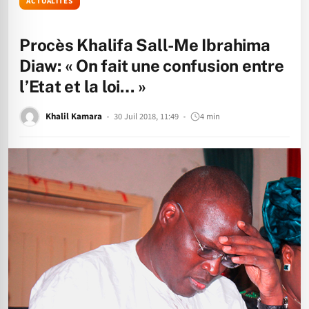
ACTUALITÉS
Procès Khalifa Sall-Me Ibrahima
Diaw: « On fait une confusion entre
l’Etat et la loi… »
Khalil Kamara
30 Juil 2018, 11:49
4 min