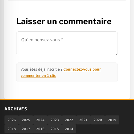
Laisser un commentaire
Commentaire
Vous êtes déjà inscrit·e ?
Connectez-vous pour
commenter en 1 clic
ARCHIVES
2026
2025
2024
2023
2022
2021
2020
2019
2018
2017
2016
2015
2014