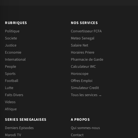
RUBRIQUES
NOS SERVICES
Politique
Convertisseur FCFA
Societe
Meteo Senegal
Justice
Salaire Net
Economie
Horaires Priere
International
Pharmacie de Garde
People
Calculateur IMC
Sports
Horoscope
Football
Offres Emploi
Lutte
Simulateur Credit
Faits Divers
Tous les services →
Videos
Afrique
SERIES SENEGALAISES
A PROPOS
Derniers Episodes
Qui sommes-nous
Marodi TV
Contact