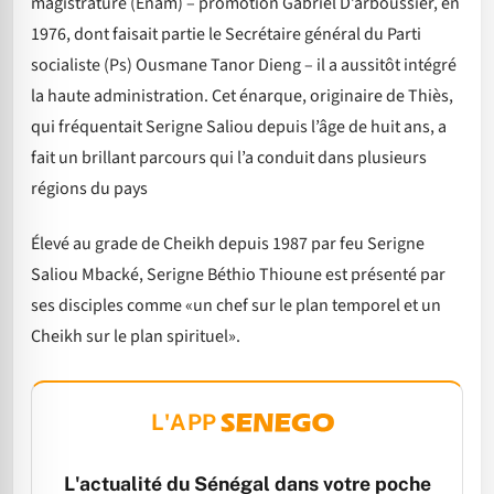
magistrature (Enam) – promotion Gabriel D’arboussier, en
1976, dont faisait partie le Secrétaire général du Parti
socialiste (Ps) Ousmane Tanor Dieng – il a aussitôt intégré
la haute administration. Cet énarque, originaire de Thiès,
qui fréquentait Serigne Saliou depuis l’âge de huit ans, a
fait un brillant parcours qui l’a conduit dans plusieurs
régions du pays
Élevé au grade de Cheikh depuis 1987 par feu Serigne
Saliou Mbacké, Serigne Béthio Thioune est présenté par
ses disciples comme «un chef sur le plan temporel et un
Cheikh sur le plan spirituel».
L'APP
L'actualité du Sénégal dans votre poche