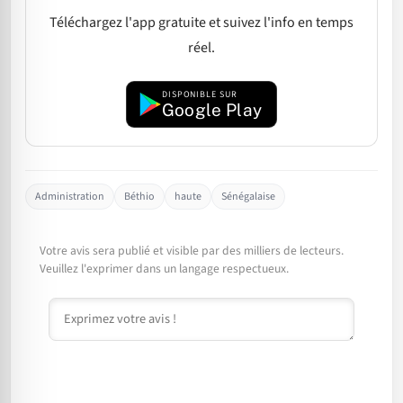
Téléchargez l'app gratuite et suivez l'info en temps
réel.
DISPONIBLE SUR
Google Play
Administration
Béthio
haute
Sénégalaise
Votre avis sera publié et visible par des milliers de lecteurs.
Veuillez l'exprimer dans un langage respectueux.
Commentaire