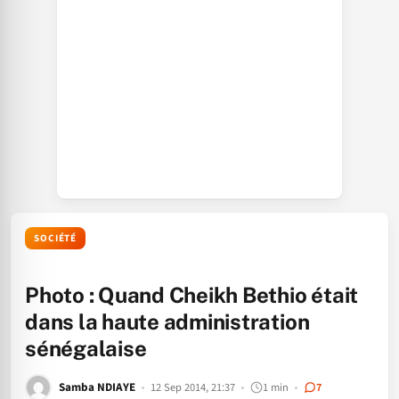
SOCIÉTÉ
Photo : Quand Cheikh Bethio était
dans la haute administration
sénégalaise
Samba NDIAYE
12 Sep 2014, 21:37
1 min
7