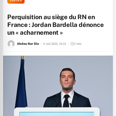
JUSTICE
Perquisition au siège du RN en
France : Jordan Bardella dénonce
un « acharnement »
Abdou Nar Dia
9 Juil 2025, 10:15
2 min