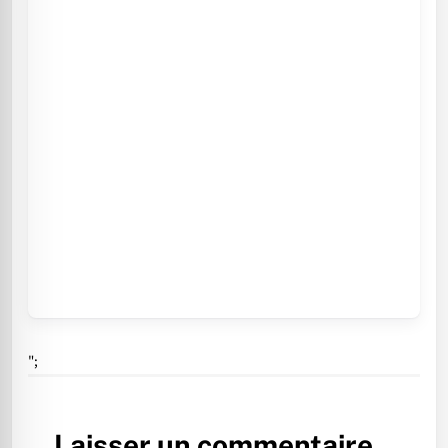
";
Laisser un commentaire