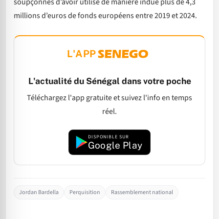
soupçonnés d’avoir utilisé de manière indue plus de 4,3
millions d’euros de fonds européens entre 2019 et 2024.
L'APP
L'actualité du Sénégal dans votre poche
Téléchargez l'app gratuite et suivez l'info en temps
réel.
DISPONIBLE SUR
Google Play
Jordan Bardella
Perquisition
Rassemblement national