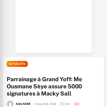
ACTUALITÉS
Parrainage à Grand Yoff: Me
Ousmane Sèye assure 5000
signatures à Macky Sall
Aida KANE
8 Sep 2018, 16:08
1 min
2