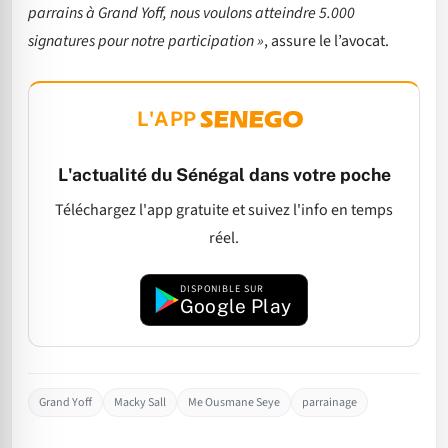
parrains à Grand Yoff, nous voulons atteindre 5.000
signatures pour notre participation »
, assure le l’avocat.
L'APP
L'actualité du Sénégal dans votre poche
Téléchargez l'app gratuite et suivez l'info en temps
réel.
DISPONIBLE SUR
Google Play
Grand Yoff
Macky Sall
Me Ousmane Seye
parrainage