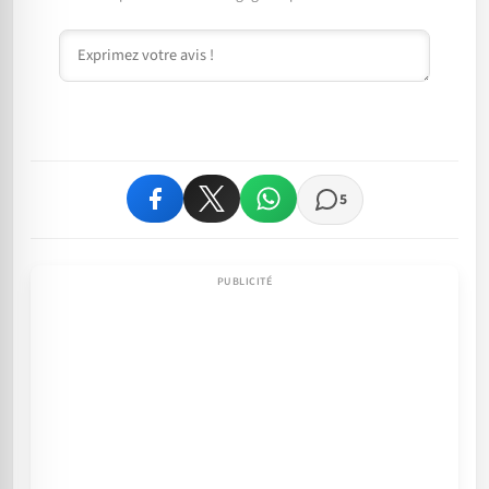
Commentaire
5