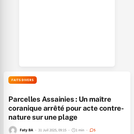
FAITS DIVERS
Parcelles Assainies : Un maître
coranique arrêté pour acte contre-
nature sur une plage
Faty BA
31 Juil 2025, 09:15
1 min
5