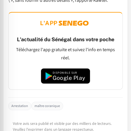
\ », sans fournir d’autres détails », rapporte Kawtef.
L'APP
L'actualité du Sénégal dans votre poche
Téléchargez l'app gratuite et suivez l'info en temps
réel.
DISPONIBLE SUR
Google Play
Arrestation
maître coranique
Votre avis sera publié et visible par des milliers de lecteurs.
Veuillez l'exprimer dans un langage respectueux.