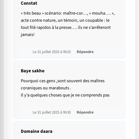
Constat
« très beau » scénario: maître-cor…, « mouha…. »,
acte contre nature, un témoin, un coupable : le
tout filé rapidos à la presse…. ils ne s’arrêteront
jamais!
Le 31 juillet 2025 à 9h25
Répondre
Baye sakho
Pourquoi ces gens ,sont souvent des maîtres
coraniques ou marabouts .
Il y’a quelques choses que je ne comprends pas
Le 31 juillet 2025 à 9h35
Répondre
Domaine daara