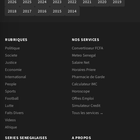
2026
2025
2024
2023
2022
2021
2020
2019
2018
2017
2016
2015
2014
RUBRIQUES
NOS SERVICES
Politique
Convertisseur FCFA
Societe
Meteo Senegal
Justice
Salaire Net
Economie
Horaires Priere
International
Pharmacie de Garde
People
Calculateur IMC
Sports
Horoscope
Football
Offres Emploi
Lutte
Simulateur Credit
Faits Divers
Tous les services →
Videos
Afrique
SERIES SENEGALAISES
A PROPOS