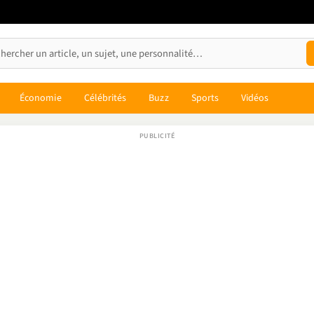
Économie
Célébrités
Buzz
Sports
Vidéos