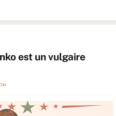
ko est un vulgaire
51