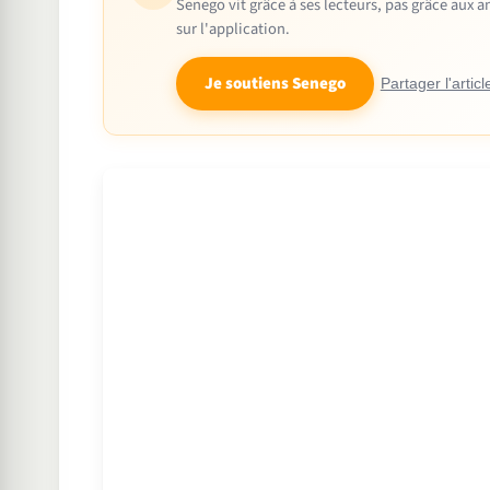
Senego vit grâce à ses lecteurs, pas grâce aux
sur l'application.
Je soutiens Senego
Partager l'articl