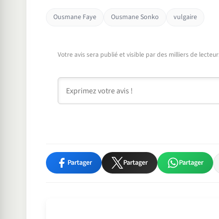
Ousmane Faye
Ousmane Sonko
vulgaire
Votre avis sera publié et visible par des milliers de lecte
Commentaire
Partager
Partager
Partager