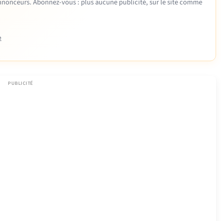
 annonceurs. Abonnez-vous : plus aucune publicité, sur le site comme
e