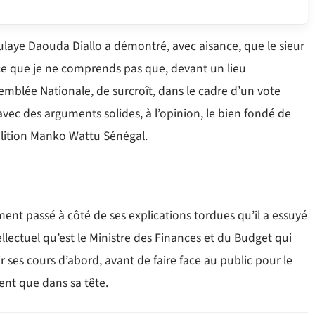
laye Daouda Diallo a démontré, avec aisance, que le sieur
rce que je ne comprends pas que, devant un lieu
semblée Nationale, de surcroît, dans le cadre d’un vote
vec des arguments solides, à l’opinion, le bien fondé de
alition Manko Wattu Sénégal.
t passé à côté de ses explications tordues qu’il a essuyé
llectuel qu’est le Ministre des Finances et du Budget qui
ir ses cours d’abord, avant de faire face au public pour le
tent que dans sa tête.