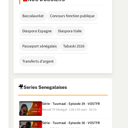
Baccalauréat
Concours fonction publique
Diaspora Espagne
Diaspora Italie
Passeport sénégalais
Tabaski 2026
Transferts d'argent
🎥
Series Senegalaises
Série - Tuumaal - Episode 39 - VOSTFR
Marodi TV Sénégal
138 139 vues
35:33
Série - Tuumaal - Episode 38 - VOSTFR