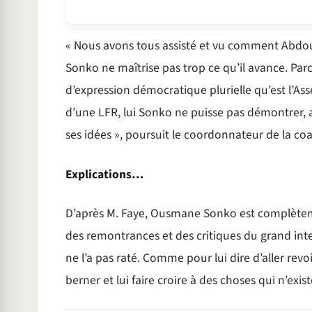
« Nous avons tous assisté et vu comment Abdou
Sonko ne maîtrise pas trop ce qu’il avance. Pa
d’expression démocratique plurielle qu’est l’As
d’une LFR, lui Sonko ne puisse pas démontrer, a
ses idées », poursuit le coordonnateur de la co
Explications…
D’après M. Faye, Ousmane Sonko est complètemen
des remontrances et des critiques du grand inte
ne l’a pas raté. Comme pour lui dire d’aller revo
berner et lui faire croire à des choses qui n’exis