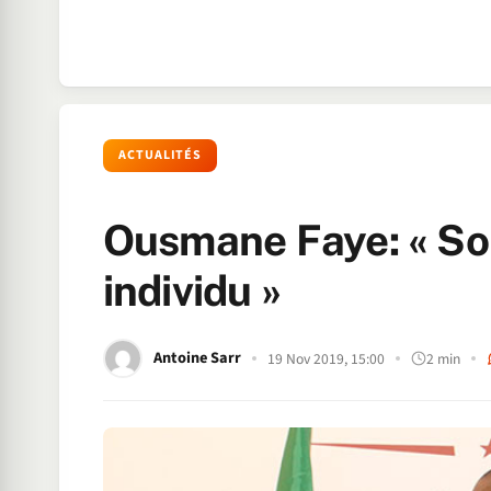
ACTUALITÉS
Ousmane Faye: « Son
individu »
Antoine Sarr
19 Nov 2019, 15:00
2 min