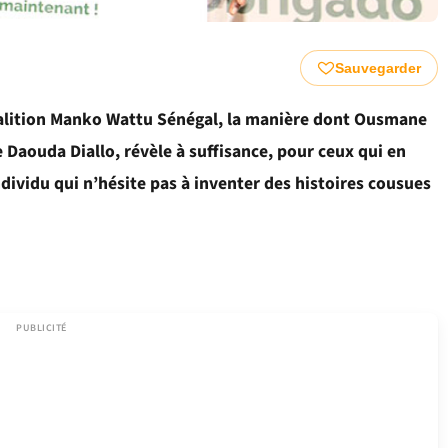
Sauvegarder
alition Manko Wattu Sénégal, la manière dont Ousmane
 Daouda Diallo, révèle à suffisance, pour ceux qui en
ndividu qui n’hésite pas à inventer des histoires cousues