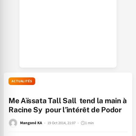
ACTUALITÉS
Me Aïssata Tall Sall tend la main à
Racine Sy pour l’intérêt de Podor
Mangoné KA
19 Oct 2014, 21:07
1 min