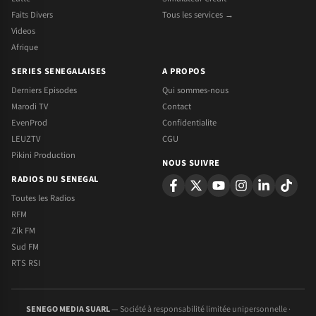
Faits Divers
Tous les services →
Videos
Afrique
SERIES SENEGALAISES
A PROPOS
Derniers Episodes
Qui sommes-nous
Marodi TV
Contact
EvenProd
Confidentialite
LEUZTV
CGU
Pikini Production
NOUS SUIVRE
RADIOS DU SENEGAL
Toutes les Radios
RFM
Zik FM
Sud FM
RTS RSI
SENEGO MEDIA SUARL
— Société à responsabilité limitée unipersonnelle ·