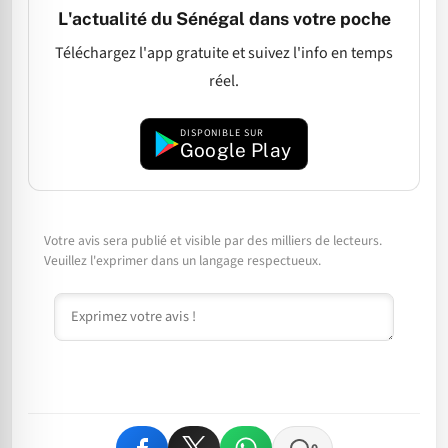
L'actualité du Sénégal dans votre poche
Téléchargez l'app gratuite et suivez l'info en temps
réel.
DISPONIBLE SUR
Google Play
Votre avis sera publié et visible par des milliers de lecteurs.
Veuillez l'exprimer dans un langage respectueux.
Commentaire