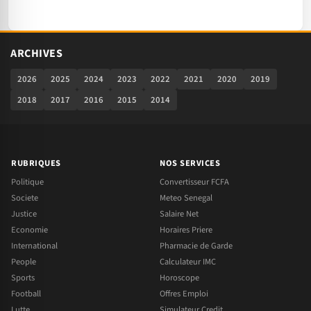
ARCHIVES
2026
2025
2024
2023
2022
2021
2020
2019
2018
2017
2016
2015
2014
RUBRIQUES
NOS SERVICES
Politique
Convertisseur FCFA
Societe
Meteo Senegal
Justice
Salaire Net
Economie
Horaires Priere
International
Pharmacie de Garde
People
Calculateur IMC
Sports
Horoscope
Football
Offres Emploi
Lutte
Simulateur Credit