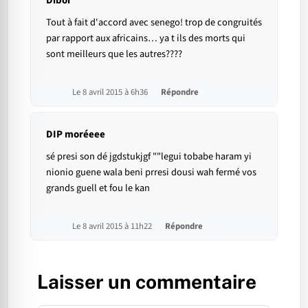
Dibor
Tout à fait d'accord avec senego! trop de congruités
par rapport aux africains… ya t ils des morts qui
sont meilleurs que les autres????
Le 8 avril 2015 à 6h36
Répondre
DIP moréeee
sé presi son dé jgdstukjgf ""legui tobabe haram yi
nionio guene wala beni prresi dousi wah fermé vos
grands guell et fou le kan
Le 8 avril 2015 à 11h22
Répondre
Laisser un commentaire