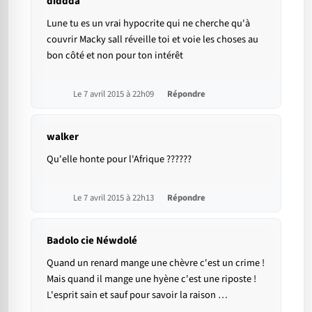
diddda
Lune tu es un vrai hypocrite qui ne cherche qu'à
couvrir Macky sall réveille toi et voie les choses au
bon côté et non pour ton intérêt
Le 7 avril 2015 à 22h09
Répondre
walker
Qu'elle honte pour l'Afrique ??????
Le 7 avril 2015 à 22h13
Répondre
Badolo cie Néwdolé
Quand un renard mange une chèvre c'est un crime !
Mais quand il mange une hyène c'est une riposte !
L'esprit sain et sauf pour savoir la raison …