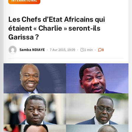
INTERNATIONAL
Les Chefs d’Etat Africains qui
étaient « Charlie » seront-ils
Garissa ?
Samba NDIAYE
7 Avr 2015, 19:09
1 min
8