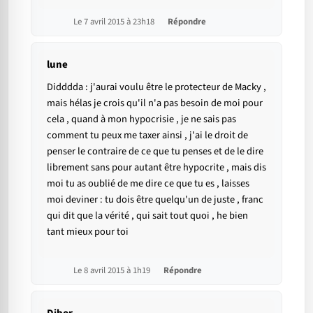
Le 7 avril 2015 à 23h18
Répondre
lune
Didddda : j'aurai voulu être le protecteur de Macky ,
mais hélas je crois qu'il n'a pas besoin de moi pour
cela , quand à mon hypocrisie , je ne sais pas
comment tu peux me taxer ainsi , j'ai le droit de
penser le contraire de ce que tu penses et de le dire
librement sans pour autant être hypocrite , mais dis
moi tu as oublié de me dire ce que tu es , laisses
moi deviner : tu dois être quelqu'un de juste , franc
qui dit que la vérité , qui sait tout quoi , he bien
tant mieux pour toi
Le 8 avril 2015 à 1h19
Répondre