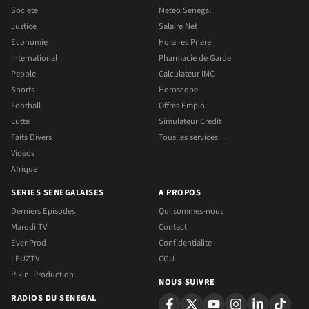
Societe
Meteo Senegal
Justice
Salaire Net
Economie
Horaires Priere
International
Pharmacie de Garde
People
Calculateur IMC
Sports
Horoscope
Football
Offres Emploi
Lutte
Simulateur Credit
Faits Divers
Tous les services →
Videos
Afrique
SERIES SENEGALAISES
A PROPOS
Derniers Episodes
Qui sommes-nous
Marodi TV
Contact
EvenProd
Confidentialite
LEUZTV
CGU
Pikini Production
NOUS SUIVRE
RADIOS DU SENEGAL