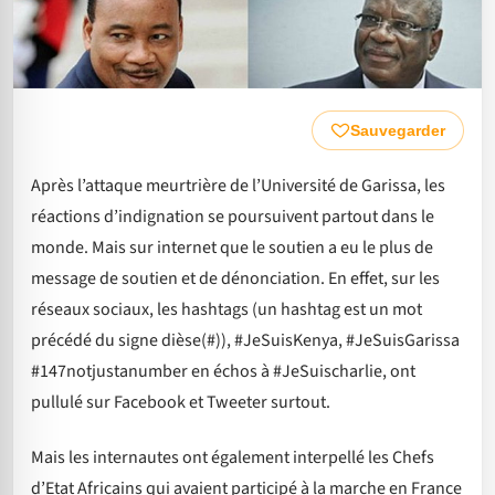
Sauvegarder
Après l’attaque meurtrière de l’Université de Garissa, les
réactions d’indignation se poursuivent partout dans le
monde. Mais sur internet que le soutien a eu le plus de
message de soutien et de dénonciation. En effet, sur les
réseaux sociaux, les hashtags (un hashtag est un mot
précédé du signe dièse(#)), #JeSuisKenya, #JeSuisGarissa
#147notjustanumber en échos à #JeSuischarlie, ont
pullulé sur Facebook et Tweeter surtout.
Mais les internautes ont également interpellé les Chefs
d’Etat Africains qui avaient participé à la marche en France