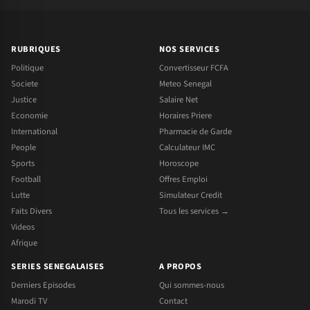
RUBRIQUES
NOS SERVICES
Politique
Convertisseur FCFA
Societe
Meteo Senegal
Justice
Salaire Net
Economie
Horaires Priere
International
Pharmacie de Garde
People
Calculateur IMC
Sports
Horoscope
Football
Offres Emploi
Lutte
Simulateur Credit
Faits Divers
Tous les services →
Videos
Afrique
SERIES SENEGALAISES
A PROPOS
Derniers Episodes
Qui sommes-nous
Marodi TV
Contact