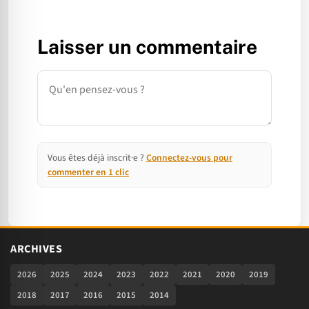
Laisser un commentaire
Commentaire
Vous êtes déjà inscrit·e ?
Connectez-vous pour
commenter en 1 clic
ARCHIVES
2026
2025
2024
2023
2022
2021
2020
2019
2018
2017
2016
2015
2014