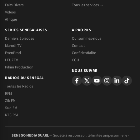
Faits Divers
Tous les services →
Videos
Afrique
SERIES SENEGALAISES
A PROPOS
Derniers Episodes
Qui sommes-nous
Marodi TV
Contact
EvenProd
Confidentialite
LEUZTV
CGU
Pikini Production
NOUS SUIVRE
RADIOS DU SENEGAL
Toutes les Radios
RFM
Zik FM
Sud FM
RTS RSI
SENEGO MEDIA SUARL
— Société à responsabilité limitée unipersonnelle ·