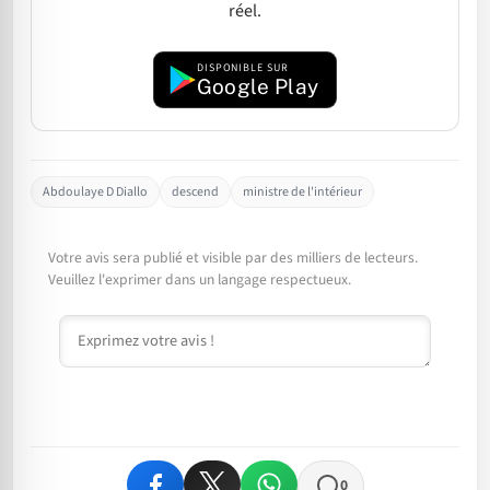
réel.
DISPONIBLE SUR
Google Play
Abdoulaye D Diallo
descend
ministre de l'intérieur
Votre avis sera publié et visible par des milliers de lecteurs.
Veuillez l'exprimer dans un langage respectueux.
Commentaire
0