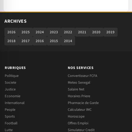
ARCHIVES
2026
2025
2024
2023
2022
2021
2020
2019
2018
2017
2016
2015
2014
RUBRIQUES
NOS SERVICES
Politique
Convertisseur FCFA
Societe
Meteo Senegal
Justice
Salaire Net
Economie
Horaires Priere
International
Pharmacie de Garde
People
Calculateur IMC
Sports
Horoscope
Football
Offres Emploi
Lutte
Simulateur Credit