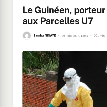
Le Guinéen, porteur 
aux Parcelles U7
Samba NDIAYE
29 Août 2014, 18:55
1 min