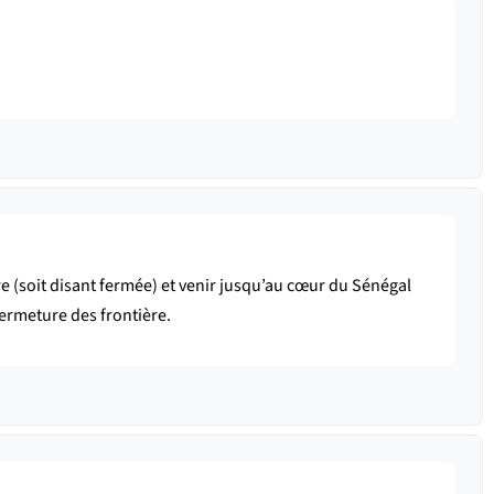
e (soit disant fermée) et venir jusqu’au cœur du Sénégal
a fermeture des frontière.