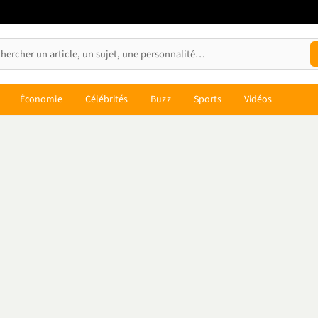
Économie
Célébrités
Buzz
Sports
Vidéos