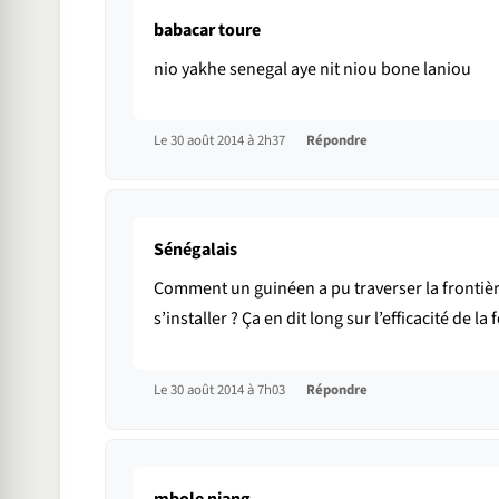
babacar toure
nio yakhe senegal aye nit niou bone laniou
Le 30 août 2014 à 2h37
Répondre
Sénégalais
Comment un guinéen a pu traverser la frontièr
s’installer ? Ça en dit long sur l’efficacité de l
Le 30 août 2014 à 7h03
Répondre
mbole niang