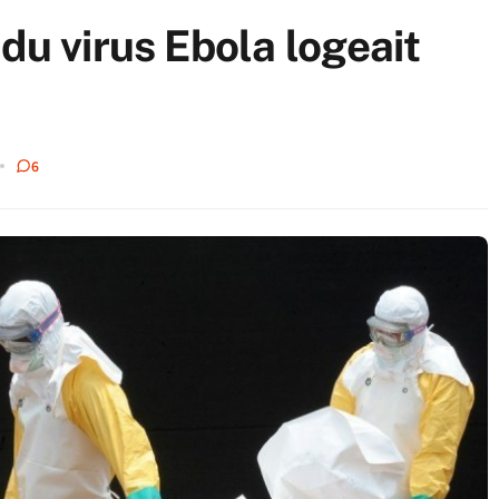
du virus Ebola logeait
6