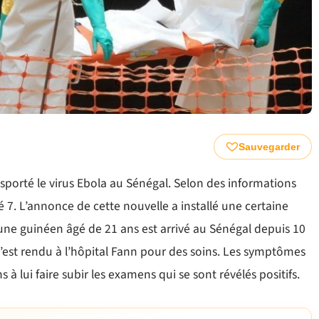
Sauvegarder
sporté le virus Ebola au Sénégal. Selon des informations
é 7. L’annonce de cette nouvelle a installé une certaine
jeune guinéen âgé de 21 ans est arrivé au Sénégal depuis 10
l s’est rendu à l’hôpital Fann pour des soins. Les symptômes
 à lui faire subir les examens qui se sont révélés positifs.