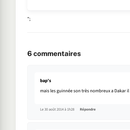
";
6
commentaires
bap's
mais les guinnée son très nombreux a Dakar il f
Le 30 août 2014 à 1h28
Répondre