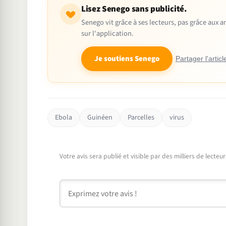
Lisez Senego sans publicité.
Senego vit grâce à ses lecteurs, pas grâce aux
sur l'application.
Je soutiens Senego
Partager l'articl
Ebola
Guinéen
Parcelles
virus
Votre avis sera publié et visible par des milliers de lecte
Commentaire