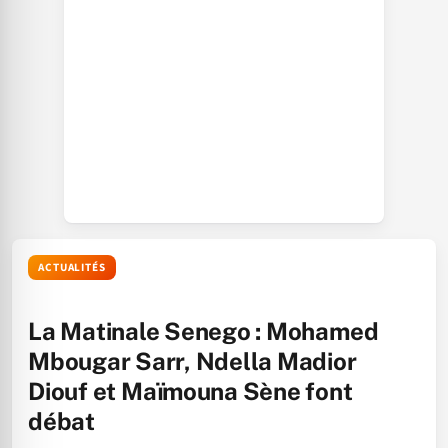
ACTUALITÉS
La Matinale Senego : Mohamed
Mbougar Sarr, Ndella Madior
Diouf et Maïmouna Sène font
débat