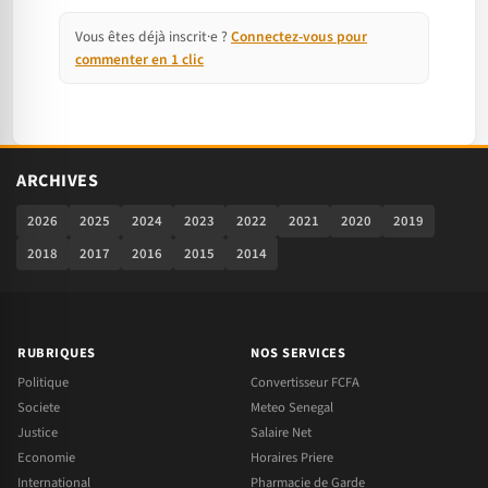
Vous êtes déjà inscrit·e ?
Connectez-vous pour
commenter en 1 clic
ARCHIVES
2026
2025
2024
2023
2022
2021
2020
2019
2018
2017
2016
2015
2014
RUBRIQUES
NOS SERVICES
Politique
Convertisseur FCFA
Societe
Meteo Senegal
Justice
Salaire Net
Economie
Horaires Priere
International
Pharmacie de Garde