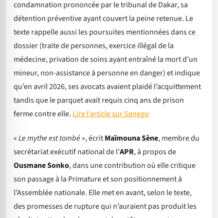
condamnation prononcée par le tribunal de Dakar, sa
détention préventive ayant couvert la peine retenue. Le
texte rappelle aussi les poursuites mentionnées dans ce
dossier (traite de personnes, exercice illégal de la
médecine, privation de soins ayant entraîné la mort d’un
mineur, non-assistance à personne en danger) et indique
qu’en avril 2026, ses avocats avaient plaidé l’acquittement
tandis que le parquet avait requis cinq ans de prison
ferme contre elle.
Lire l’article sur Senego
«
Le mythe est tombé
», écrit
Maïmouna Sène
, membre du
secrétariat exécutif national de l’
APR
, à propos de
Ousmane Sonko
, dans une contribution où elle critique
son passage à la Primature et son positionnement à
l’Assemblée nationale. Elle met en avant, selon le texte,
des promesses de rupture qui n’auraient pas produit les