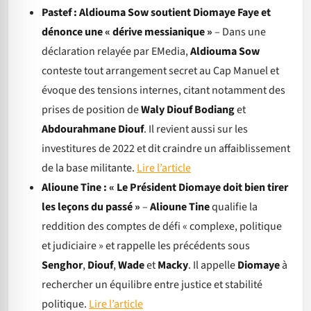
Pastef : Aldiouma Sow soutient Diomaye Faye et
dénonce une « dérive messianique »
– Dans une
déclaration relayée par EMedia,
Aldiouma Sow
conteste tout arrangement secret au Cap Manuel et
évoque des tensions internes, citant notamment des
prises de position de
Waly Diouf Bodiang
et
Abdourahmane Diouf
. Il revient aussi sur les
investitures de 2022 et dit craindre un affaiblissement
de la base militante.
Lire l’article
Alioune Tine : « Le Président Diomaye doit bien tirer
les leçons du passé »
–
Alioune Tine
qualifie la
reddition des comptes de défi « complexe, politique
et judiciaire » et rappelle les précédents sous
Senghor
,
Diouf
,
Wade
et
Macky
. Il appelle
Diomaye
à
rechercher un équilibre entre justice et stabilité
politique.
Lire l’article