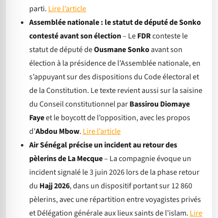
parti.
Lire l’article
Assemblée nationale : le statut de député de Sonko
contesté avant son élection
– Le
FDR
conteste le
statut de député de
Ousmane Sonko
avant son
élection à la présidence de l’Assemblée nationale, en
s’appuyant sur des dispositions du Code électoral et
de la Constitution. Le texte revient aussi sur la saisine
du Conseil constitutionnel par
Bassirou Diomaye
Faye
et le boycott de l’opposition, avec les propos
d’
Abdou Mbow
.
Lire l’article
Air Sénégal précise un incident au retour des
pèlerins de La Mecque
– La compagnie évoque un
incident signalé le 3 juin 2026 lors de la phase retour
du
Hajj 2026
, dans un dispositif portant sur 12 860
pèlerins, avec une répartition entre voyagistes privés
et Délégation générale aux lieux saints de l’islam.
Lire