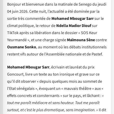
Bonjour et bienvenue dans la matinale de Senego du jeudi
04 juin 2026. Cette nuit, l’actualité a été dominée par la
sortie très commentée de
Mohamed Mbougar Sarr
sur le
climat politique, le retour de
Ndella Madior Diouf
sur
TikTok après sa libération dans le dossier « SOS Keur
Yeurmandé », et une charge signée
Maïmouna Sène
contre
Ousmane Sonko
, au moment où les débats institutionnels
restent vifs autour de l’Assemblée nationale et de Pastef.
Mohamed Mbougar Sarr
, écrivain et lauréat du prix
Goncourt, livre un texte au ton ironique et grave sur ce
qu’il dit observer « depuis quelques mois au sommet de
l’Etat sénégalais », évoquant un « mauvais théâtre » aux «
effets concrets et consternants » sur le pays, et lâchant :
«
tout me paraît médiocre et sans hauteur. Tout me paraît
surtout, et c’est le plus dramatique, sans imagination. »
Il dit