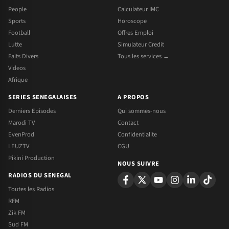
People
Calculateur IMC
Sports
Horoscope
Football
Offres Emploi
Lutte
Simulateur Credit
Faits Divers
Tous les services →
Videos
Afrique
SERIES SENEGALAISES
A PROPOS
Derniers Episodes
Qui sommes-nous
Marodi TV
Contact
EvenProd
Confidentialite
LEUZTV
CGU
Pikini Production
NOUS SUIVRE
RADIOS DU SENEGAL
Toutes les Radios
RFM
Zik FM
Sud FM