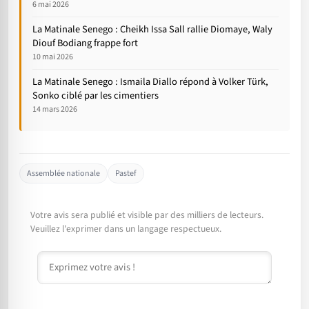
6 mai 2026
La Matinale Senego : Cheikh Issa Sall rallie Diomaye, Waly
Diouf Bodiang frappe fort
10 mai 2026
La Matinale Senego : Ismaila Diallo répond à Volker Türk,
Sonko ciblé par les cimentiers
14 mars 2026
Assemblée nationale
Pastef
Votre avis sera publié et visible par des milliers de lecteurs.
Veuillez l'exprimer dans un langage respectueux.
Commentaire