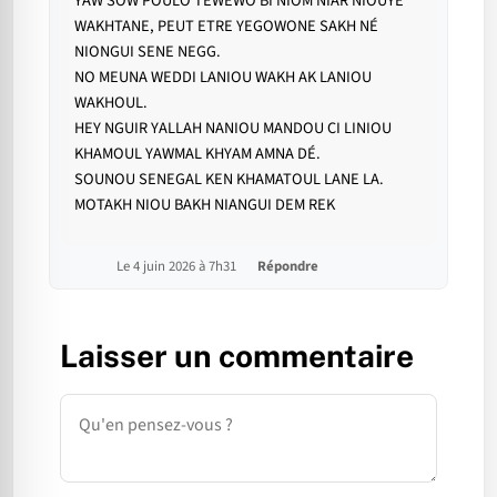
YAW SOW POULO TEWEWO BI NIOM NIAR NIOUYE
WAKHTANE, PEUT ETRE YEGOWONE SAKH NÉ
NIONGUI SENE NEGG.
NO MEUNA WEDDI LANIOU WAKH AK LANIOU
WAKHOUL.
HEY NGUIR YALLAH NANIOU MANDOU CI LINIOU
KHAMOUL YAWMAL KHYAM AMNA DÉ.
SOUNOU SENEGAL KEN KHAMATOUL LANE LA.
MOTAKH NIOU BAKH NIANGUI DEM REK
Le 4 juin 2026 à 7h31
Répondre
Laisser un commentaire
Commentaire