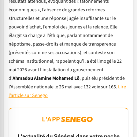
résultats attendus, évoquant des « tâtonnements
économiques », l’absence de grandes réformes
structurelles et une réponse jugée insuffisante sur le
pouvoir d’achat, l’emploi des jeunes et la relance. Elle
élargit sa charge à l’éthique, parlant notamment de
népotisme, passe-droits et manque de transparence
(présentés comme ses accusations), et conteste son
schéma institutionnel, rappelant qu’il a été limogé le 22
mai 2026 avant l’installation du gouvernement
d’
Ahmadou Alamine Mohamed Lô
, puis élu président de
l’Assemblée nationale le 26 mai avec 132 voix sur 165.
Lire
l’article sur Senego
L'APP
L'actualité du Sénégal dans votre poche