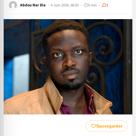
Abdou Nar Dia
4 Juin 2026, 06:03
5 min
1
Sauvegarder