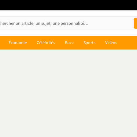
Économie
Célébrités
Buzz
Sports
Vidéos