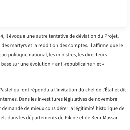
4, il évoque une autre tentative de déviation du Projet,
 des martyrs et la reddition des comptes. Il affirme que le
eau politique national, les ministres, les directeurs
base sur une évolution « anti-républicaine » et «
Pastef qui ont répondu à l’invitation du chef de l’État et dit
nternes. Dans les investitures législatives de novembre
t demandé de mieux considérer la légitimité historique de
rels dans les départements de Pikine et de Keur Massar.