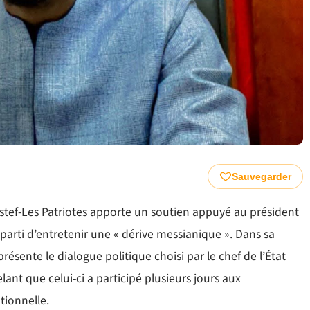
Sauvegarder
tef-Les Patriotes apporte un soutien appuyé au président
arti d’entretenir une « dérive messianique ». Dans sa
sente le dialogue politique choisi par le chef de l’État
t que celui-ci a participé plusieurs jours aux
tionnelle.