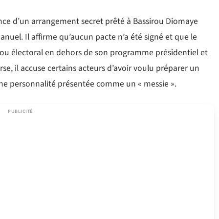
tence d’un arrangement secret prêté à Bassirou Diomaye
nuel. Il affirme qu’aucun pacte n’a été signé et que le
 ou électoral en dehors de son programme présidentiel et
rse, il accuse certains acteurs d’avoir voulu préparer un
une personnalité présentée comme un « messie ».