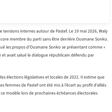
 de tensions internes autour de Pastef. Le 19 mai 2026, Waly
ncore membre du parti sans être derrière Ousmane Sonko.
iqué les propos d’Ousmane Sonko se présentant comme «
 et avait salué le dialogue républicain défendu par
es élections législatives et locales de 2022. Il estime que
es femmes de Pastef ont été mis à l’écart au profit d’alliés
de ce modèle lors de prochaines échéances électorales