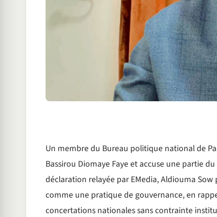
Un membre du Bureau politique national de Pas
Bassirou Diomaye Faye et accuse une partie du p
déclaration relayée par EMedia, Aldiouma Sow pré
comme une pratique de gouvernance, en rappelan
concertations nationales sans contrainte institu