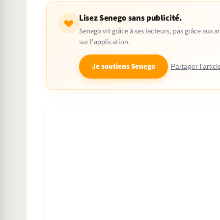
Lisez Senego sans publicité.
Senego vit grâce à ses lecteurs, pas grâce aux
sur l'application.
Je soutiens Senego
Partager l'articl