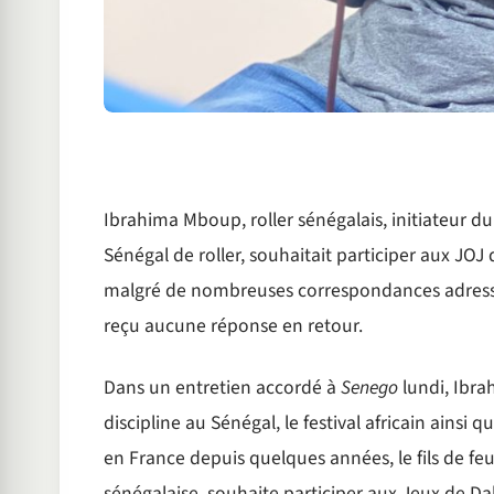
Ibrahima Mboup, roller sénégalais, initiateur du
Sénégal de roller, souhaitait participer aux JOJ 
malgré de nombreuses correspondances adressées
reçu aucune réponse en retour.
Dans un entretien accordé à
Senego
lundi, Ibrah
discipline au Sénégal, le festival africain ainsi
en France depuis quelques années, le fils de f
sénégalaise, souhaite participer aux Jeux de Dakar