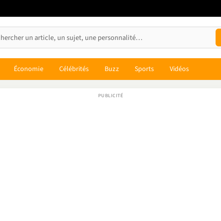
Économie
Célébrités
Buzz
Sports
Vidéos