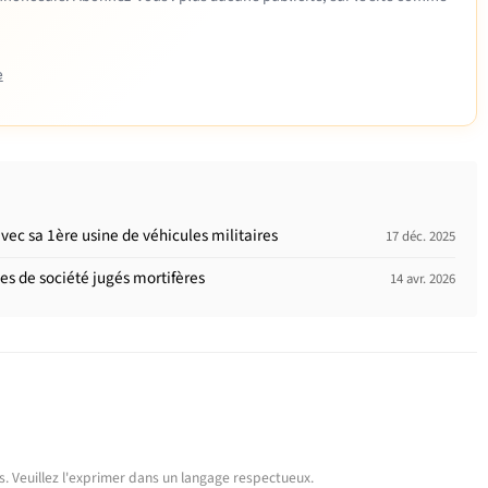
e
avec sa 1ère usine de véhicules militaires
17 déc. 2025
s de société jugés mortifères
14 avr. 2026
urs. Veuillez l'exprimer dans un langage respectueux.