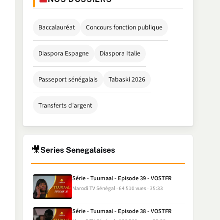
Baccalauréat
Concours fonction publique
Diaspora Espagne
Diaspora Italie
Passeport sénégalais
Tabaski 2026
Transferts d'argent
🎥
Series Senegalaises
Série - Tuumaal - Episode 39 - VOSTFR
Marodi TV Sénégal
64 510 vues
35:33
Série - Tuumaal - Episode 38 - VOSTFR