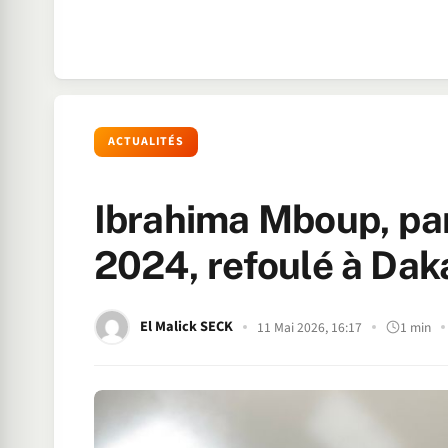
ACTUALITÉS
Ibrahima Mboup, par
2024, refoulé à Dak
El Malick SECK
11 Mai 2026, 16:17
1 min