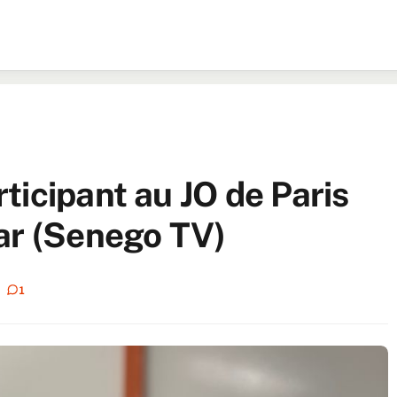
ticipant au JO de Paris
ar (Senego TV)
1