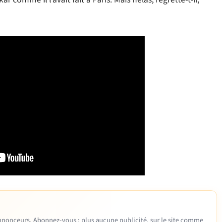
 annonceurs. Abonnez-vous : plus aucune publicité, sur le site comme