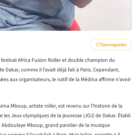
Sauvegarder
 festival Africa Fusion Roller et double champion du
de Dakar, comme il l’avait déjà fait à Paris. Cependant,
 aux organisateurs, le natif de la Médina affirme n’avoir
ima Mboup, artiste roller, est revenu sur l’histoire de la
 que les Jeux olympiques de la jeunesse (JOJ) de Dakar. Établi
eu Abdoulaye Mboup, grand parolier de la musique
 comme il l’avait fait à Paris. Mais hélas, regrette-t-il,