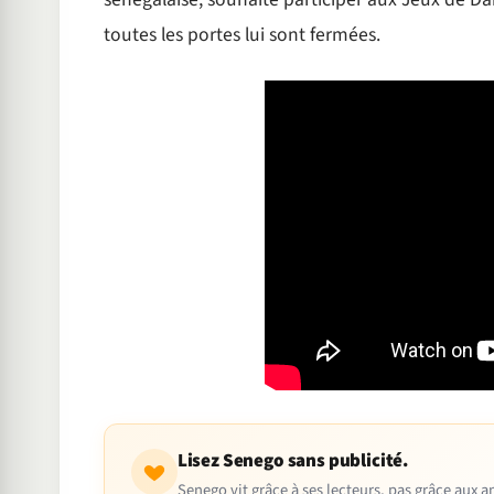
toutes les portes lui sont fermées.
Lisez Senego sans publicité.
Senego vit grâce à ses lecteurs, pas grâce aux