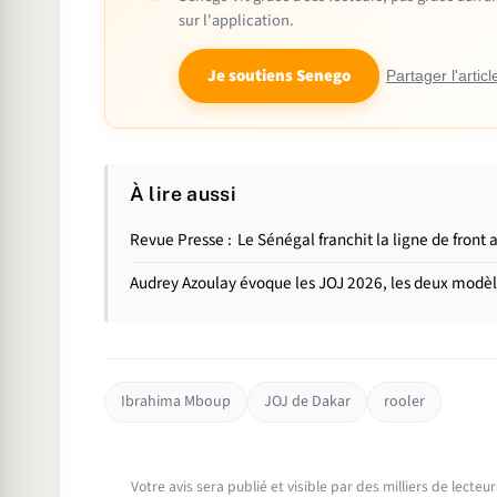
sur l'application.
Je soutiens Senego
Partager l'articl
À lire aussi
Revue Presse : Le Sénégal franchit la ligne de front 
Audrey Azoulay évoque les JOJ 2026, les deux modèle
Ibrahima Mboup
JOJ de Dakar
rooler
Votre avis sera publié et visible par des milliers de lecte