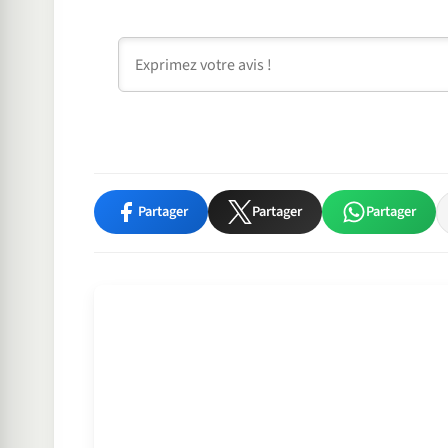
Commentaire
Partager
Partager
Partager