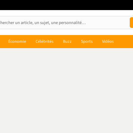
Économie
Célébrités
Buzz
Sports
Vidéos