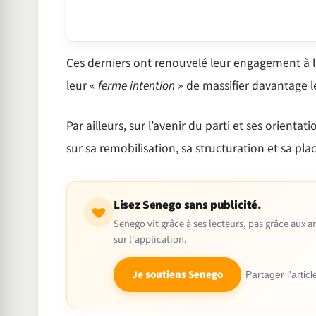
Ces derniers ont renouvelé leur engagement à 
leur «
ferme intention
» de massifier davantage le
Par ailleurs, sur l’avenir du parti et ses orien
sur sa remobilisation, sa structuration et sa plac
Lisez Senego sans publicité.
Senego vit grâce à ses lecteurs, pas grâce aux
sur l'application.
Je soutiens Senego
Partager l'articl