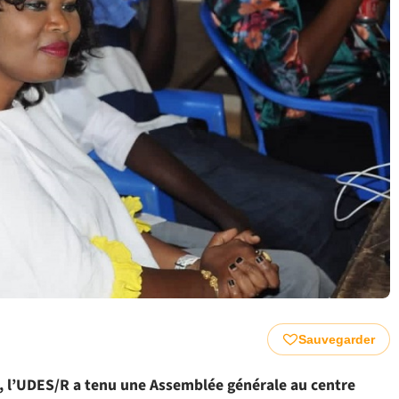
Sauvegarder
n, l’UDES/R a tenu une Assemblée générale au centre