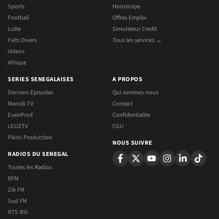
Sports
Horoscope
Football
Offres Emploi
Lutte
Simulateur Credit
Faits Divers
Tous les services →
Videos
Afrique
SERIES SENEGALAISES
A PROPOS
Derniers Episodes
Qui sommes-nous
Marodi TV
Contact
EvenProd
Confidentialite
LEUZTV
CGU
Pikini Production
NOUS SUIVRE
RADIOS DU SENEGAL
Toutes les Radios
RFM
Zik FM
Sud FM
RTS RSI