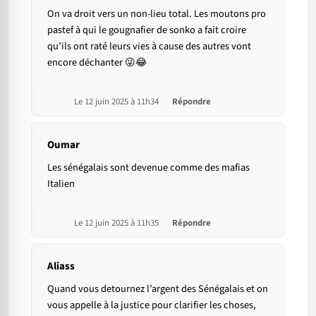
On va droit vers un non-lieu total. Les moutons pro
pastef à qui le gougnafier de sonko a fait croire
qu’ils ont raté leurs vies à cause des autres vont
encore déchanter 😜😂
Le 12 juin 2025 à 11h34
Répondre
Oumar
Les sénégalais sont devenue comme des mafias
Italien
Le 12 juin 2025 à 11h35
Répondre
Aliass
Quand vous detournez l’argent des Sénégalais et on
vous appelle à la justice pour clarifier les choses,