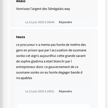
Aliass
Vomissez l’argent des Sénégalais way
Le 12 juin 2025 à 10h44
Répondre
touss
ce procureur n a meme pas honte de mettre des
gens en prison que par l accusation de ousmane
sonko cet aigris aujourdhui cette grande savant
de sophie gladima a etait blanchi par l
entrepreneur donc ce gouvernement de ce
ousmane sonko on eu honte degager bande d
incapables
Le 12 juin 2025 à 10h51
Répondre