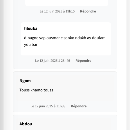
Le 12 juin 2025 à 19h15
Répondre
filouka
dinagne yap ousmane sonko ndakh ay doulam
you bari
Le 12 juin 2025 à 23h46
Répondre
Ngom
Touss khamo touss
Le 12 juin 2025 à 11h33
Répondre
Abdou