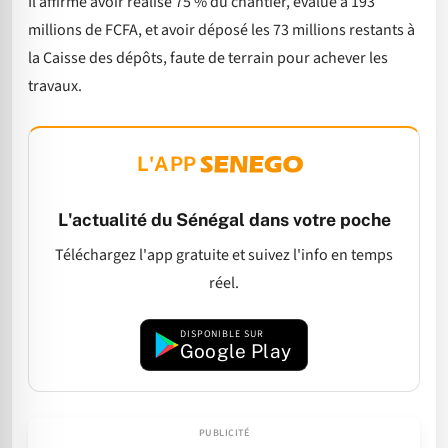
Il affirme avoir réalisé 75 % du chantier, évalué à 193
millions de FCFA, et avoir déposé les 73 millions restants à
la Caisse des dépôts, faute de terrain pour achever les
travaux.
L'APP
L'actualité du Sénégal dans votre poche
Téléchargez l'app gratuite et suivez l'info en temps
réel.
DISPONIBLE SUR
Google Play