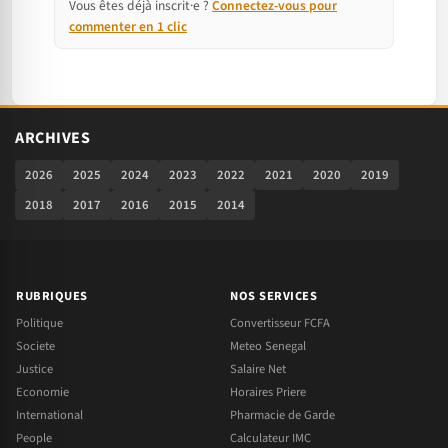
Vous êtes déjà inscrit·e ?
Connectez-vous pour
commenter en 1 clic
ARCHIVES
2026
2025
2024
2023
2022
2021
2020
2019
2018
2017
2016
2015
2014
RUBRIQUES
NOS SERVICES
Politique
Convertisseur FCFA
Societe
Meteo Senegal
Justice
Salaire Net
Economie
Horaires Priere
International
Pharmacie de Garde
People
Calculateur IMC