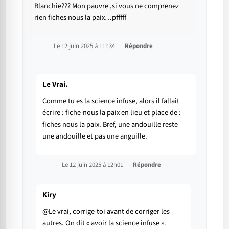
Blanchie??? Mon pauvre ,si vous ne comprenez
rien fiches nous la paix…pfffff
Le 12 juin 2025 à 11h34
Répondre
Le Vrai.
Comme tu es la science infuse, alors il fallait
écrire : fiche-nous la paix en lieu et place de :
fiches nous la paix. Bref, une andouille reste
une andouille et pas une anguille.
Le 12 juin 2025 à 12h01
Répondre
Kiry
@Le vrai, corrige-toi avant de corriger les
autres. On dit « avoir la science infuse ».