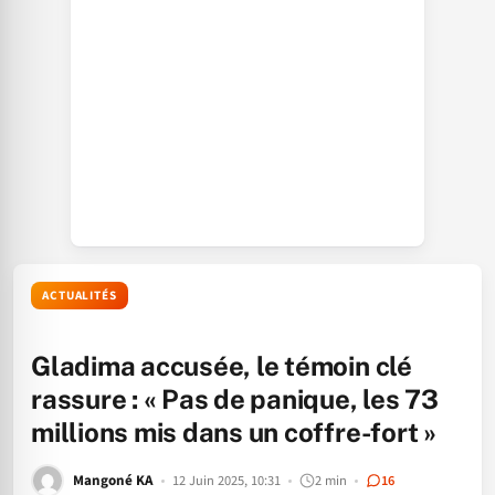
ACTUALITÉS
Gladima accusée, le témoin clé
rassure : « Pas de panique, les 73
millions mis dans un coffre-fort »
Mangoné KA
12 Juin 2025, 10:31
2 min
16