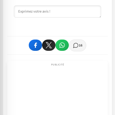
Commentaire
16