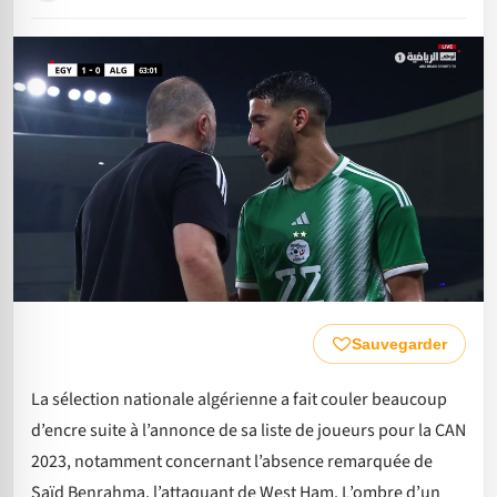
Sauvegarder
La sélection nationale algérienne a fait couler beaucoup
d’encre suite à l’annonce de sa liste de joueurs pour la CAN
2023, notamment concernant l’absence remarquée de
Saïd Benrahma, l’attaquant de West Ham. L’ombre d’un