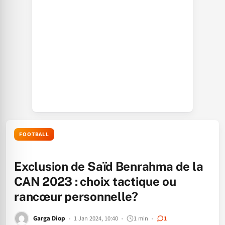
FOOTBALL
Exclusion de Saïd Benrahma de la
CAN 2023 : choix tactique ou
rancœur personnelle?
Garga Diop
1 Jan 2024, 10:40
1 min
1