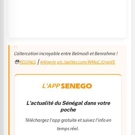
L’altercation incroyable entre Belmadi et Benrahma !
😳
#EGYALG
⎮
#Algerie
pic.twitter.com/WMoCJUgqVE
L'APP
L'actualité du Sénégal dans votre
poche
Téléchargez l'app gratuite et suivez l'info en
temps réel.