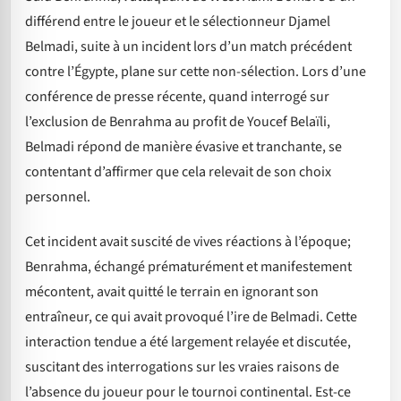
différend entre le joueur et le sélectionneur Djamel
Belmadi, suite à un incident lors d’un match précédent
contre l’Égypte, plane sur cette non-sélection. Lors d’une
conférence de presse récente, quand interrogé sur
l’exclusion de Benrahma au profit de Youcef Belaïli,
Belmadi répond de manière évasive et tranchante, se
contentant d’affirmer que cela relevait de son choix
personnel.
Cet incident avait suscité de vives réactions à l’époque;
Benrahma, échangé prématurément et manifestement
mécontent, avait quitté le terrain en ignorant son
entraîneur, ce qui avait provoqué l’ire de Belmadi. Cette
interaction tendue a été largement relayée et discutée,
suscitant des interrogations sur les vraies raisons de
l’absence du joueur pour le tournoi continental. Est-ce