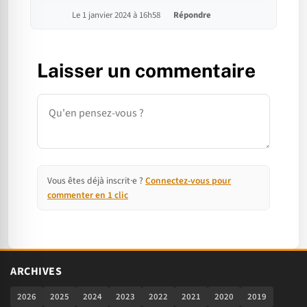
Le 1 janvier 2024 à 16h58
Répondre
Laisser un commentaire
Commentaire
Vous êtes déjà inscrit·e ?
Connectez-vous pour
commenter en 1 clic
ARCHIVES
2026
2025
2024
2023
2022
2021
2020
2019