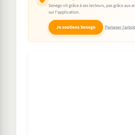
Senego vit grâce à ses lecteurs, pas grâce aux
sur l'application.
Je soutiens Senego
Partager l'articl