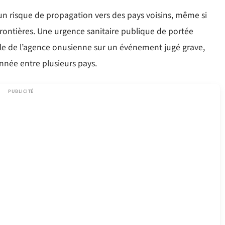
un risque de propagation vers des pays voisins, même si
frontières. Une urgence sanitaire publique de portée
le de l’agence onusienne sur un événement jugé grave,
nnée entre plusieurs pays.