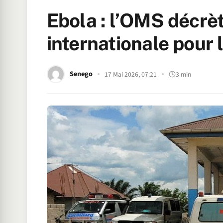
Ebola : l’OMS décrè
internationale pour
Senego
17 Mai 2026, 07:21
3 min