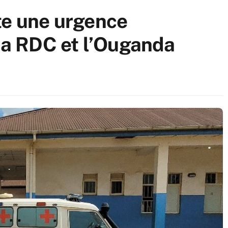
te une urgence
 la RDC et l’Ouganda