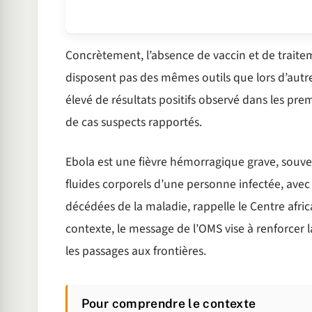
Concrètement, l’absence de vaccin et de traiteme
disposent pas des mêmes outils que lors d’autre
élevé de résultats positifs observé dans les pr
de cas suspects rapportés.
Ebola est une fièvre hémorragique grave, souven
fluides corporels d’une personne infectée, ave
décédées de la maladie, rappelle le Centre afri
contexte, le message de l’OMS vise à renforcer l
les passages aux frontières.
Pour comprendre le contexte