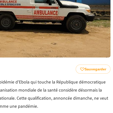
Sauvegarder
l’épidémie d’Ebola qui touche la République démocratique
ganisation mondiale de la santé considère désormais la
tionale. Cette qualification, annoncée dimanche, ne veut
 comme une pandémie.