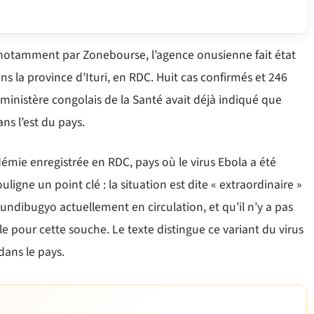
 notamment par Zonebourse, l’agence onusienne fait état
s la province d’Ituri, en RDC. Huit cas confirmés et 246
e ministère congolais de la Santé avait déjà indiqué que
ns l’est du pays.
mie enregistrée en RDC, pays où le virus Ebola a été
ligne un point clé : la situation est dite « extraordinaire »
undibugyo actuellement en circulation, et qu’il n’y a pas
 pour cette souche. Le texte distingue ce variant du virus
dans le pays.