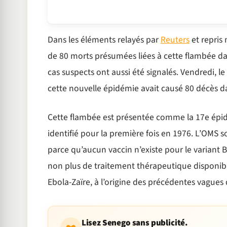
Dans les éléments relayés par
Reuters
et repris
de 80 morts présumées liées à cette flambée dan
cas suspects ont aussi été signalés. Vendredi, l
cette nouvelle épidémie avait causé 80 décès da
Cette flambée est présentée comme la 17e épidé
identifié pour la première fois en 1976. L’OMS sou
parce qu’aucun vaccin n’existe pour le variant B
non plus de traitement thérapeutique disponible
Ebola-Zaïre, à l’origine des précédentes vagues 
Lisez Senego sans publicité.