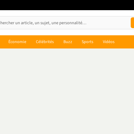
Économie
Célébrités
Buzz
Sports
Vidéos