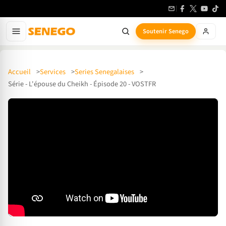
Soutenir Senego
Accueil
Services
Series Senegalaises
Série - L'épouse du Cheikh - Épisode 20 - VOSTFR