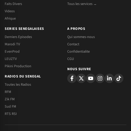
Faits Divers
Tous les services →
Videos
Afrique
SERIES SENEGALAISES
A PROPOS
Derniers Episodes
Qui sommes-nous
Marodi TV
Contact
EvenProd
Confidentialite
LEUZTV
CGU
Pikini Production
NOUS SUIVRE
RADIOS DU SENEGAL
Toutes les Radios
RFM
Zik FM
Sud FM
RTS RSI