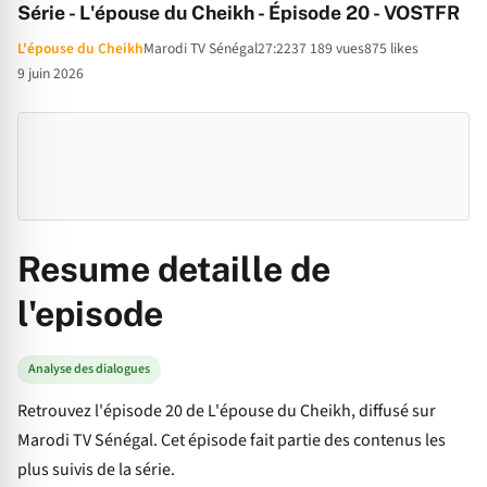
Série - L'épouse du Cheikh - Épisode 20 - VOSTFR
L'épouse du Cheikh
Marodi TV Sénégal
27:22
37 189 vues
875 likes
9 juin 2026
Resume detaille de
l'episode
Analyse des dialogues
Retrouvez l'épisode 20 de L'épouse du Cheikh, diffusé sur
Marodi TV Sénégal. Cet épisode fait partie des contenus les
plus suivis de la série.