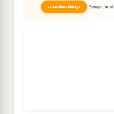
Je soutiens Senego
Partager l'articl