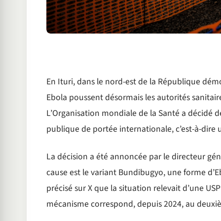
En Ituri, dans le nord-est de la République dém
Ebola poussent désormais les autorités sanitaire
L’Organisation mondiale de la Santé a décidé 
publique de portée internationale, c’est-à-dire 
La décision a été annoncée par le directeur gé
cause est le variant Bundibugyo, une forme d’Ebo
précisé sur X que la situation relevait d’une U
mécanisme correspond, depuis 2024, au deuxième 