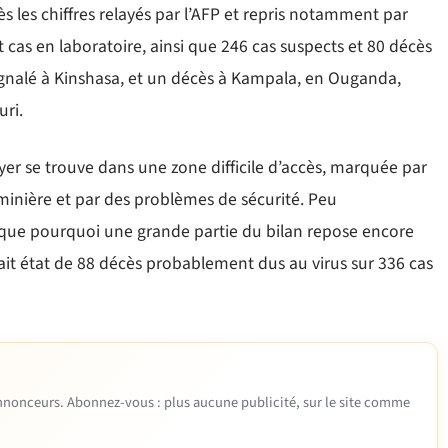
ès les chiffres relayés par l’AFP et repris notamment par
 cas en laboratoire, ainsi que 246 cas suspects et 80 décès
signalé à Kinshasa, et un décès à Kampala, en Ouganda,
ri.
oyer se trouve dans une zone difficile d’accès, marquée par
minière et par des problèmes de sécurité. Peu
lique pourquoi une grande partie du bilan repose encore
 fait état de 88 décès probablement dus au virus sur 336 cas
 annonceurs. Abonnez-vous : plus aucune publicité, sur le site comme