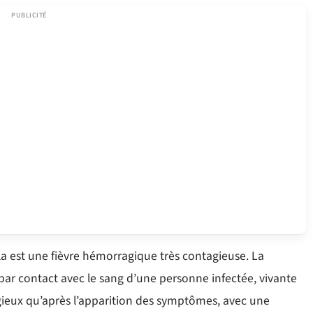
bola est une fièvre hémorragique très contagieuse. La
u par contact avec le sang d’une personne infectée, vivante
ieux qu’après l’apparition des symptômes, avec une