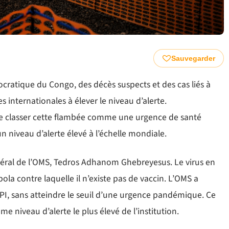
Sauvegarder
ocratique du Congo, des décès suspects et des cas liés à
s internationales à élever le niveau d’alerte.
de classer cette flambée comme une urgence de santé
un niveau d’alerte élevé à l’échelle mondiale.
néral de l’OMS, Tedros Adhanom Ghebreyesus. Le virus en
la contre laquelle il n’existe pas de vaccin. L’OMS a
SPPI, sans atteindre le seuil d’une urgence pandémique. Ce
niveau d’alerte le plus élevé de l’institution.