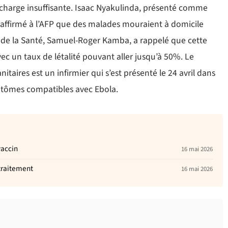
n charge insuffisante. Isaac Nyakulinda, présenté comme
a affirmé à l’AFP que des malades mouraient à domicile
s de la Santé, Samuel-Roger Kamba, a rappelé que cette
vec un taux de létalité pouvant aller jusqu’à 50%. Le
nitaires est un infirmier qui s’est présenté le 24 avril dans
ptômes compatibles avec Ebola.
vaccin
16 mai 2026
traitement
16 mai 2026