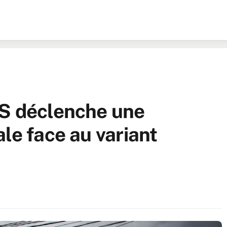
MS déclenche une
le face au variant