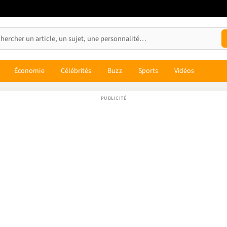
Économie
Célébrités
Buzz
Sports
Vidéos