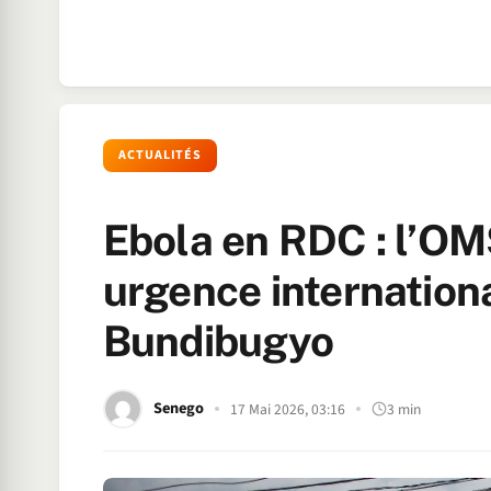
ACTUALITÉS
Ebola en RDC : l’O
urgence internationa
Bundibugyo
Senego
17 Mai 2026, 03:16
3 min