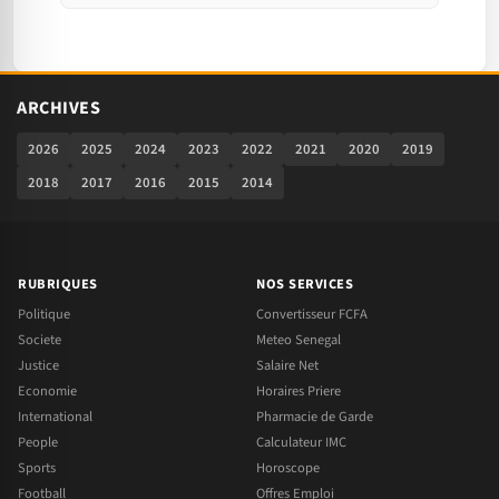
ARCHIVES
2026
2025
2024
2023
2022
2021
2020
2019
2018
2017
2016
2015
2014
RUBRIQUES
NOS SERVICES
Politique
Convertisseur FCFA
Societe
Meteo Senegal
Justice
Salaire Net
Economie
Horaires Priere
International
Pharmacie de Garde
People
Calculateur IMC
Sports
Horoscope
Football
Offres Emploi