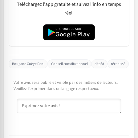
Téléchargez l'app gratuite et suivez l'info en temps
réel.
DISPONIBLE SUR
Google Play
Bougane Guèye Dani
Conseil constitutionnel
dépôt
récepissé
Votre avis sera publié et visible par des milliers de lecteurs.
Veuillez l'exprimer dans un langage respectueux.
Commentaire