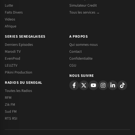
Lutte
Simulateur Credit
Faits Divers
Tous les services →
Videos
Afrique
SERIES SENEGALAISES
A PROPOS
Derniers Episodes
Qui sommes-nous
Marodi TV
Contact
EvenProd
Confidentialite
LEUZTV
CGU
Pikini Production
NOUS SUIVRE
RADIOS DU SENEGAL
Toutes les Radios
RFM
Zik FM
Sud FM
RTS RSI