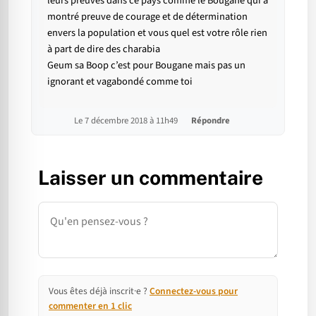
leurs preuves dans ce pays comme le Bougane qui a
montré preuve de courage et de détermination
envers la population et vous quel est votre rôle rien
à part de dire des charabia
Geum sa Boop c’est pour Bougane mais pas un
ignorant et vagabondé comme toi
Le 7 décembre 2018 à 11h49
Répondre
Laisser un commentaire
Commentaire
Vous êtes déjà inscrit·e ?
Connectez-vous pour
commenter en 1 clic