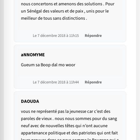
nous concertons et amenons des solutions . Pour
un Sénégal des valeurs et de paix , unis pour le
meilleur de tous sans distinctions .
Le 7 décembre 2018 à 11h15
Répondre
aNNOMYME
Gueum sa Boop dal mo woor
Le 7 décembre 2018 à 11h44
Répondre
DAOUDA
vous ne représenté pas la jeunesse car c’est des
paroles de vieux . nous nous sommes pour du sang
neuf avec de nouvelles têtes qui n’ont aucune
appartenance politique et des patriotes qui ont fait